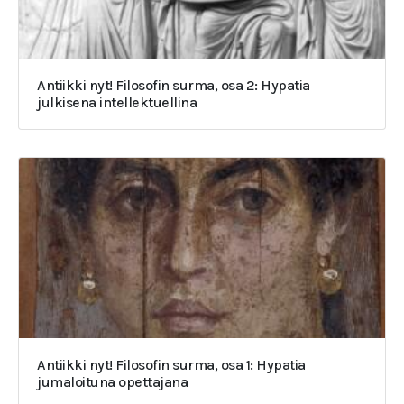
Antiikki nyt! Filosofin surma, osa 2: Hypatia
julkisena intellektuellina
Antiikki nyt! Filosofin surma, osa 1: Hypatia
jumaloituna opettajana