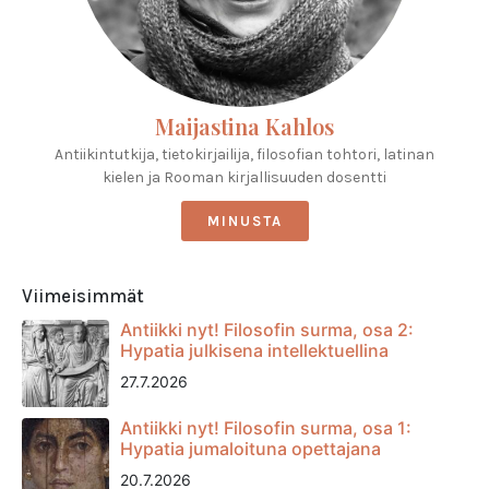
Maijastina Kahlos
Antiikintutkija, tietokirjailija, filosofian tohtori, latinan
kielen ja Rooman kirjallisuuden dosentti
MINUSTA
Viimeisimmät
Antiikki nyt! Filosofin surma, osa 2:
Hypatia julkisena intellektuellina
27.7.2026
Antiikki nyt! Filosofin surma, osa 1:
Hypatia jumaloituna opettajana
20.7.2026