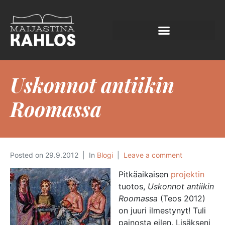
Uskonnot antiikin
Roomassa
Posted on
29.9.2012
In
Blogi
Leave a comment
Pitkäaikaisen
projektin
tuotos,
Uskonnot antiikin
Roomassa
(Teos 2012)
on juuri ilmestynyt! Tuli
painosta eilen. Lisäkseni