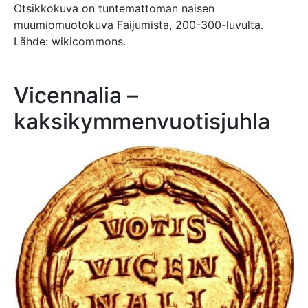
Otsikkokuva on tuntemattoman naisen
muumiomuotokuva Faijumista, 200-300-luvulta.
Lähde: wikicommons.
Vicennalia –
kaksikymmenvuotisjuhla