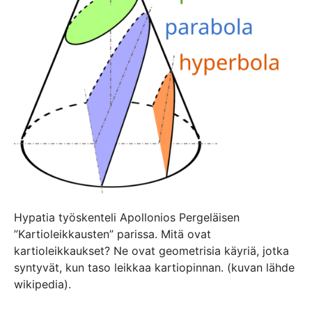
Hypatia työskenteli Apollonios Pergeläisen
”Kartioleikkausten” parissa. Mitä ovat
kartioleikkaukset? Ne ovat geometrisia käyriä, jotka
syntyvät, kun taso leikkaa kartiopinnan. (kuvan lähde
wikipedia).