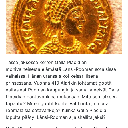
Tässä jaksossa kerron Galla Placidian
monivaiheisesta elämästä Länsi-Rooman sotaisissa
vaiheissa. Hänen uransa alkoi keisarillisena
prinsessana. Vuonna 410 Alarikin johtamat gootit
valtasivat Rooman kaupungin ja samalla veivät Galla
Placidian panttivankina mukanaan. Mitä sen jälkeen
tapahtui? Miten gootit kohtelivat häntä ja muita
roomalaisia sotavankeja? Kuinka Galla Placidia
lopulta päätyi Länsi-Rooman sijaishallitsijaksi?