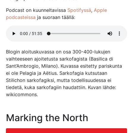
Podcast on kuunneltavissa
Spotifyssä
,
Apple
podcasteissa
ja suoraan täällä:
Blogin aloituskuvassa on osa 300-400-lukujen
vaihteeseen ajoitetusta sarkofagista (Basilica di
Sant’Ambrogio, Milano). Kuvassa esitetty pariskunta
ei ole Pelagia ja Aëtius. Sarkofagia kutsutaan
Stilichon sarkofagiksi, mutta todellisuudessa ei
tiedetä, kuka sarkofagiin haudattiin. Kuvan lähde:
wikicommons.
Marking the North