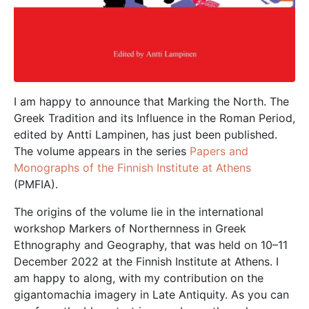
I am happy to announce that Marking the North. The
Greek Tradition and its Influence in the Roman Period,
edited by Antti Lampinen, has just been published.
The volume appears in the series
Papers and
Monographs of the Finnish Institute at Athens
(PMFIA).
The origins of the volume lie in the international
workshop Markers of Northernness in Greek
Ethnography and Geography, that was held on 10–11
December 2022 at the Finnish Institute at Athens. I
am happy to along, with my contribution on the
gigantomachia imagery in Late Antiquity. As you can