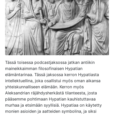
Tässä toisessa podcastjaksossa jatkan antiikin
maineikkaimman filosofinaisen Hypatian
elämäntarinaa. Tässä jaksossa kerron Hypatiasta
intellektuellina, joka osallistui myös oman aikansa
yhteiskunnalliseen elämään. Kerron myös
Aleksandrian räjähdysherkästä tilanteesta, josta
pääsemme pohtimaan Hypatian kauhistuttavaa
murhaa ja etsimään syyllisiä. Hypatiaa on käytetty
monien asioiden ja aatteiden symbolina, ja siksi