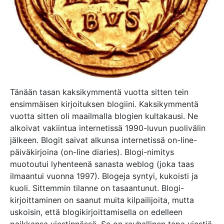
Tänään tasan kaksikymmentä vuotta sitten tein
ensimmäisen kirjoituksen blogiini. Kaksikymmentä
vuotta sitten oli maailmalla blogien kultakausi. Ne
alkoivat vakiintua internetissä 1990-luvun puolivälin
jälkeen. Blogit saivat alkunsa internetissä on-line-
päiväkirjoina (on-line diaries). Blogi-nimitys
muotoutui lyhenteenä sanasta weblog (joka taas
ilmaantui vuonna 1997). Blogeja syntyi, kukoisti ja
kuoli. Sittemmin tilanne on tasaantunut. Blogi-
kirjoittaminen on saanut muita kilpailijoita, mutta
uskoisin, että blogikirjoittamisella on edelleen