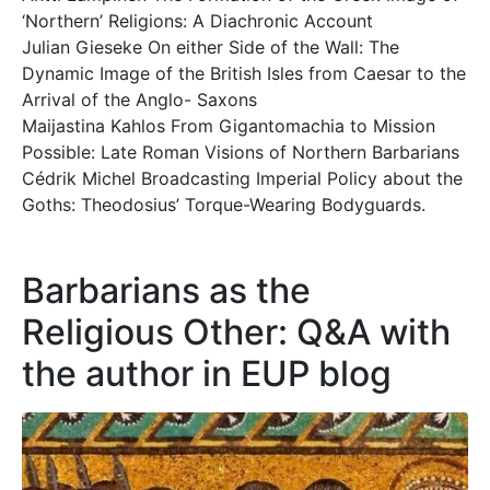
‘Northern’ Religions: A Diachronic Account
Julian Gieseke On either Side of the Wall: The
Dynamic Image of the British Isles from Caesar to the
Arrival of the Anglo- Saxons
Maijastina Kahlos From Gigantomachia to Mission
Possible: Late Roman Visions of Northern Barbarians
Cédrik Michel Broadcasting Imperial Policy about the
Goths: Theodosius’ Torque-Wearing Bodyguards.
Barbarians as the
Religious Other: Q&A with
the author in EUP blog