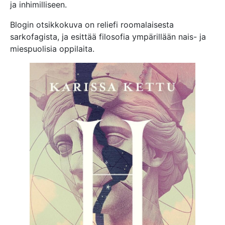
ja inhimilliseen.
Blogin otsikkokuva on reliefi roomalaisesta
sarkofagista, ja esittää filosofia ympärillään nais- ja
miespuolisia oppilaita.