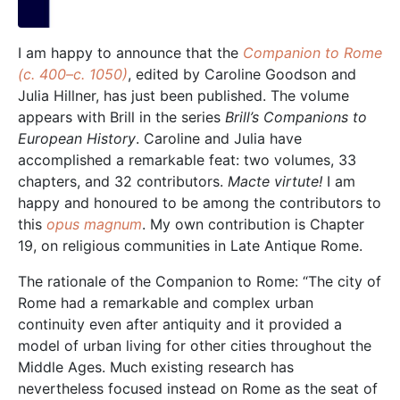
I am happy to announce that the
Companion to Rome
(c. 400–c. 1050)
, edited by Caroline Goodson and
Julia Hillner, has just been published. The volume
appears with Brill in the series
Brill’s Companions to
European History
. Caroline and Julia have
accomplished a remarkable feat: two volumes, 33
chapters, and 32 contributors.
Macte virtute!
I am
happy and honoured to be among the contributors to
this
opus magnum
. My own contribution is Chapter
19, on religious communities in Late Antique Rome.
The rationale of the Companion to Rome: “The city of
Rome had a remarkable and complex urban
continuity even after antiquity and it provided a
model of urban living for other cities throughout the
Middle Ages. Much existing research has
nevertheless focused instead on Rome as the seat of