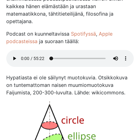
kaikkea hänen elämästään ja urastaan
matemaatikkona, tähtitieteilijänä, filosofina ja
opettajana.
Podcast on kuunneltavissa
Spotifyssä
,
Apple
podcasteissa
ja suoraan täällä:
Hypatiasta ei ole säilynyt muotokuvia. Otsikkokuva
on tuntemattoman naisen muumiomuotokuva
Faijumista, 200-300-luvulta. Lähde: wikicommons.