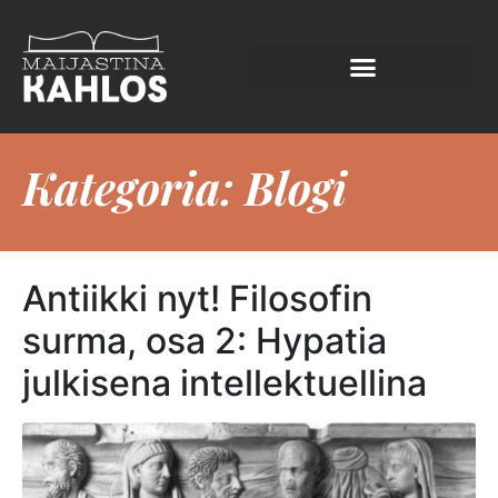
Kategoria:
Blogi
Antiikki nyt! Filosofin
surma, osa 2: Hypatia
julkisena intellektuellina