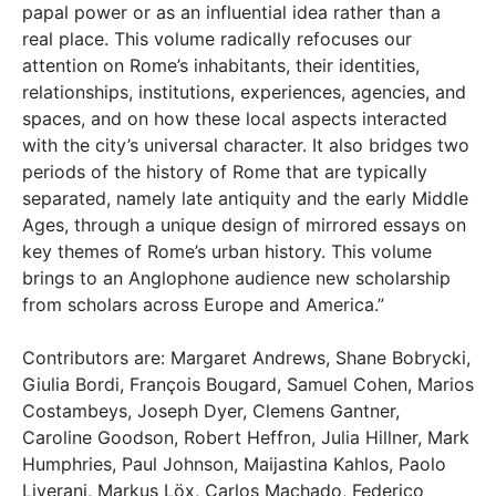
papal power or as an influential idea rather than a
real place. This volume radically refocuses our
attention on Rome’s inhabitants, their identities,
relationships, institutions, experiences, agencies, and
spaces, and on how these local aspects interacted
with the city’s universal character. It also bridges two
periods of the history of Rome that are typically
separated, namely late antiquity and the early Middle
Ages, through a unique design of mirrored essays on
key themes of Rome’s urban history. This volume
brings to an Anglophone audience new scholarship
from scholars across Europe and America.”
Contributors are: Margaret Andrews, Shane Bobrycki,
Giulia Bordi, François Bougard, Samuel Cohen, Marios
Costambeys, Joseph Dyer, Clemens Gantner,
Caroline Goodson, Robert Heffron, Julia Hillner, Mark
Humphries, Paul Johnson, Maijastina Kahlos, Paolo
Liverani, Markus Löx, Carlos Machado, Federico