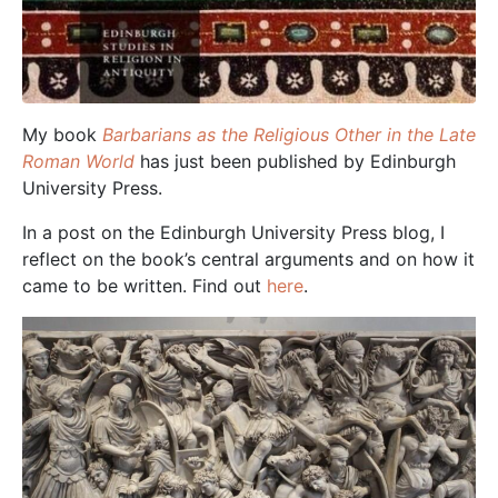
My book
Barbarians as the Religious Other in the Late
Roman World
has just been published by Edinburgh
University Press.
In a post on the Edinburgh University Press blog, I
reflect on the book’s central arguments and on how it
came to be written. Find out
here
.