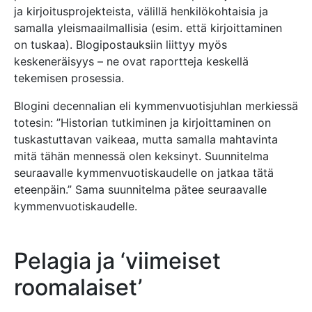
ja kirjoitusprojekteista, välillä henkilökohtaisia ja
samalla yleismaailmallisia (esim. että kirjoittaminen
on tuskaa). Blogipostauksiin liittyy myös
keskeneräisyys – ne ovat raportteja keskellä
tekemisen prosessia.
Blogini decennalian eli kymmenvuotisjuhlan merkiessä
totesin: ”Historian tutkiminen ja kirjoittaminen on
tuskastuttavan vaikeaa, mutta samalla mahtavinta
mitä tähän mennessä olen keksinyt. Suunnitelma
seuraavalle kymmenvuotiskaudelle on jatkaa tätä
eteenpäin.” Sama suunnitelma pätee seuraavalle
kymmenvuotiskaudelle.
Pelagia ja ‘viimeiset
roomalaiset’