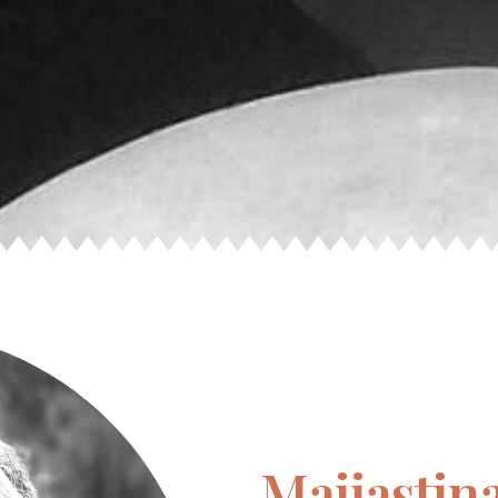
Maijastin