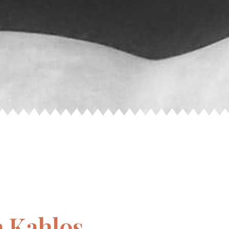
a Kahlos