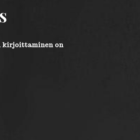
s
n kirjoittaminen on