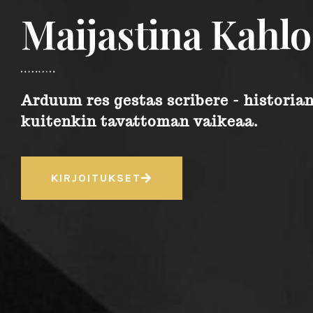
Maijastina Kahlo
Arduum res gestas scribere - historia
kuitenkin tavattoman vaikeaa.
KIRJOITUKSET