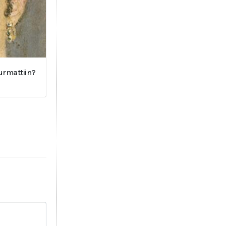
surmattiin?