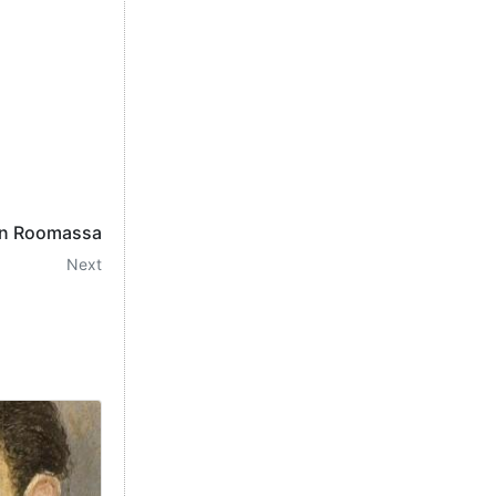
in Roomassa
Next