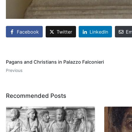
Facebook
Twitter
LinkedIn
Em
Pagans and Christians in Palazzo Falconieri
Previous
Recommended Posts