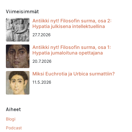
Viimeisimmät
Antiikki nyt! Filosofin surma, osa 2:
Hypatia julkisena intellektuellina
27.7.2026
Antiikki nyt! Filosofin surma, osa 1:
Hypatia jumaloituna opettajana
20.7.2026
Miksi Euchrotia ja Urbica surmattiin?
11.5.2026
Aiheet
Blogi
Podcast