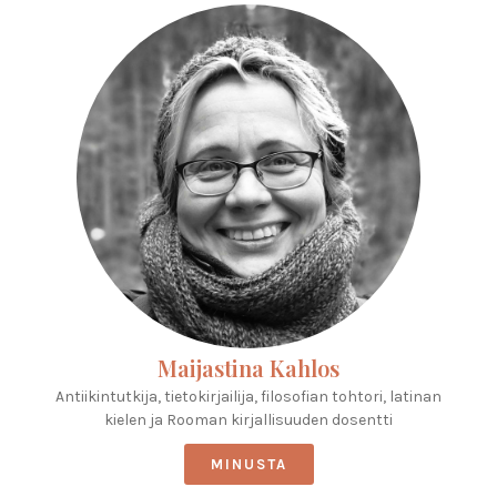
Maijastina Kahlos
Antiikintutkija, tietokirjailija, filosofian tohtori, latinan
kielen ja Rooman kirjallisuuden dosentti
MINUSTA