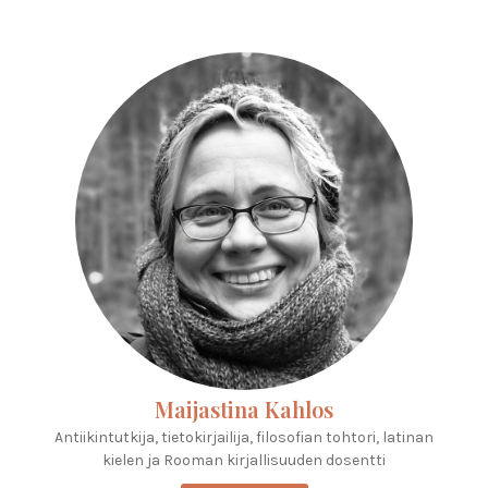
Maijastina Kahlos
Antiikintutkija, tietokirjailija, filosofian tohtori, latinan
kielen ja Rooman kirjallisuuden dosentti