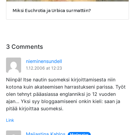
Miksi Euchrotia ja Urbica surmattiin?
3 Comments
nieminensundell
1.12.2006 at 12:23
Niinpä! Itse nautin suomeksi kirjoittamisesta niin
kotona kuin akateemisen harrastukseni parissa. Työt
olen tehnyt pääasiassa englanniksi jo 12 vuoden
ajan… Yksi syy bloggaamiseeni onkin kieli: saan ja
pitää kirjoittaa suomeksi.
Link
Maijastina Kahlos
Moderator