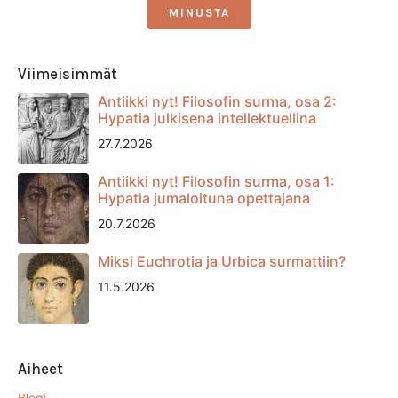
MINUSTA
Viimeisimmät
Antiikki nyt! Filosofin surma, osa 2:
Hypatia julkisena intellektuellina
27.7.2026
Antiikki nyt! Filosofin surma, osa 1:
Hypatia jumaloituna opettajana
20.7.2026
Miksi Euchrotia ja Urbica surmattiin?
11.5.2026
Aiheet
Blogi