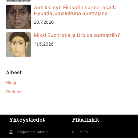
Antiikki nyt! Filosofin surma, osa 1:
Hypatia jumaloituna opettajana
20.7.2026
Miksi Euchrotia ja Urbica surmattiin?
11.5.2026
Aiheet
Blogi
Podcast
Yhteystiedot
Pikalinkit
Maijastina Kahlos
Minä