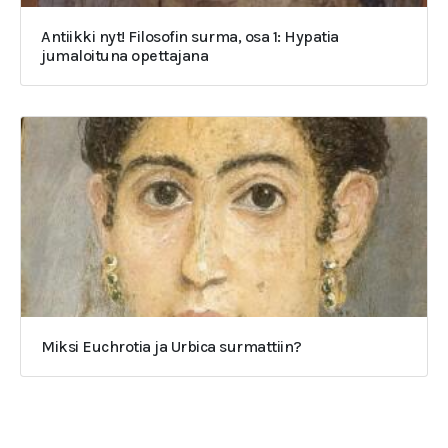
Antiikki nyt! Filosofin surma, osa 1: Hypatia
jumaloituna opettajana
Miksi Euchrotia ja Urbica surmattiin?