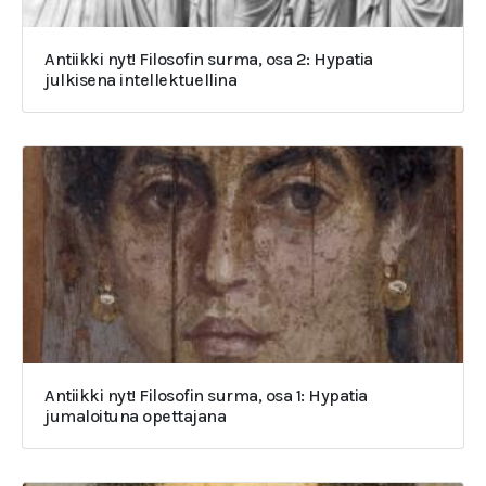
Antiikki nyt! Filosofin surma, osa 2: Hypatia
julkisena intellektuellina
Antiikki nyt! Filosofin surma, osa 1: Hypatia
jumaloituna opettajana