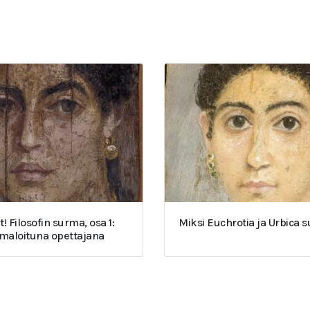
t! Filosofin surma, osa 1:
Miksi Euchrotia ja Urbica 
umaloituna opettajana