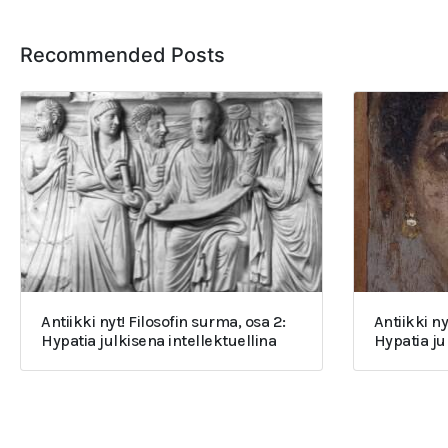
Recommended Posts
Antiikki nyt! Filosofin surma, osa 2:
Antiikki ny
Hypatia julkisena intellektuellina
Hypatia j