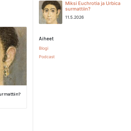
Miksi Euchrotia ja Urbica
surmattiin?
11.5.2026
Aiheet
Blogi
Podcast
surmattiin?