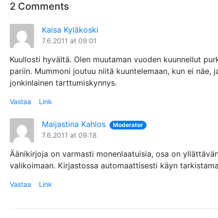
2 Comments
Kaisa Kyläkoski
7.6.2011 at 09:01
Kuullosti hyvältä. Olen muutaman vuoden kuunnellut purki
pariin. Mummoni joutuu niitä kuuntelemaan, kun ei näe, ja
jonkinlainen tarttumiskynnys.
Vastaa
Link
Maijastina Kahlos
Moderator
7.6.2011 at 09:18
Äänikirjoja on varmasti monenlaatuisia, osa on yllättävän 
valikoimaan. Kirjastossa automaattisesti käyn tarkistamas
Vastaa
Link