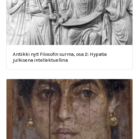
Antiikki nyt! Filosofin surma, osa 2: Hypatia
julkisena intellektuellina