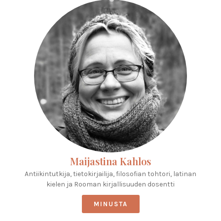
Maijastina Kahlos
Antiikintutkija, tietokirjailija, filosofian tohtori, latinan
kielen ja Rooman kirjallisuuden dosentti
MINUSTA