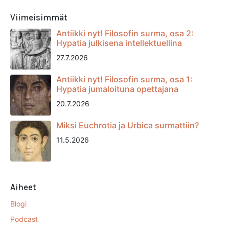
Viimeisimmät
Antiikki nyt! Filosofin surma, osa 2:
Hypatia julkisena intellektuellina
27.7.2026
Antiikki nyt! Filosofin surma, osa 1:
Hypatia jumaloituna opettajana
20.7.2026
Miksi Euchrotia ja Urbica surmattiin?
11.5.2026
Aiheet
Blogi
Podcast