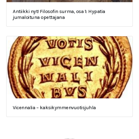
Antiikki nyt! Filosofin surma, osa 1: Hypatia
jumaloituna opettajana
Vicennalia – kaksikymmenvuotisjuhla