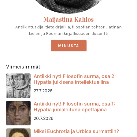
Maijastina Kahlos
Antiikintutkija, tietokirjailija, filosofian tohtori, latinan
kielen ja Rooman kirjallisuuden dosentti
MINUSTA
Viimeisimmät
Antiikki nyt! Filosofin surma, osa 2:
Hypatia julkisena intellektuellina
27.7.2026
Antiikki nyt! Filosofin surma, osa 1:
Hypatia jumaloituna opettajana
20.7.2026
Miksi Euchrotia ja Urbica surmattiin?