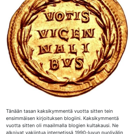
Tänään tasan kaksikymmentä vuotta sitten tein
ensimmäisen kirjoituksen blogiini. Kaksikymmentä
vuotta sitten oli maailmalla blogien kultakausi. Ne
alkoivat vakiintua internetissä 1990-luvun puolivälin