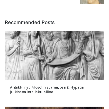
Recommended Posts
Antiikki nyt! Filosofin surma, osa 2: Hypatia
julkisena intellektuellina