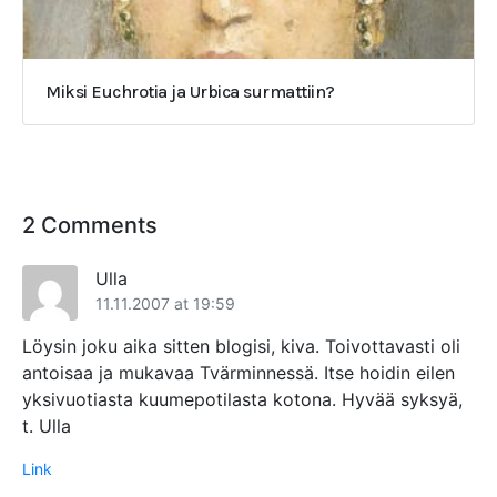
Miksi Euchrotia ja Urbica surmattiin?
2 Comments
Ulla
11.11.2007 at 19:59
Löysin joku aika sitten blogisi, kiva. Toivottavasti oli
antoisaa ja mukavaa Tvärminnessä. Itse hoidin eilen
yksivuotiasta kuumepotilasta kotona. Hyvää syksyä,
t. Ulla
Link