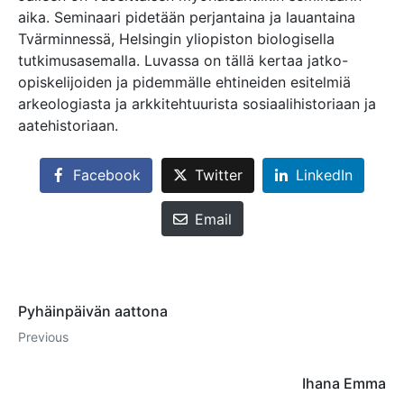
aika. Seminaari pidetään perjantaina ja lauantaina
Tvärminnessä, Helsingin yliopiston biologisella
tutkimusasemalla. Luvassa on tällä kertaa jatko-
opiskelijoiden ja pidemmälle ehtineiden esitelmiä
arkeologiasta ja arkkitehtuurista sosiaalihistoriaan ja
aatehistoriaan.
Facebook
Twitter
LinkedIn
Email
Pyhäinpäivän aattona
Previous
Ihana Emma