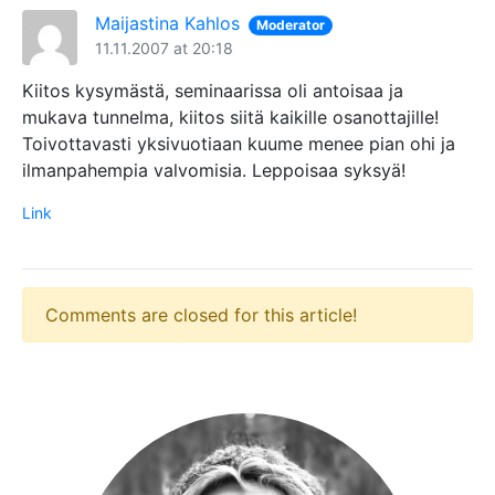
Maijastina Kahlos
Moderator
11.11.2007 at 20:18
Kiitos kysymästä, seminaarissa oli antoisaa ja
mukava tunnelma, kiitos siitä kaikille osanottajille!
Toivottavasti yksivuotiaan kuume menee pian ohi ja
ilmanpahempia valvomisia. Leppoisaa syksyä!
Link
Comments are closed for this article!