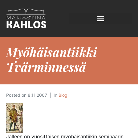
Myöhäisantiikki
Tvärminnessä
Posted on
8.11.2007
In
Blogi
Jälleen on vuosittaisen myöhäisantiikin seminaarin