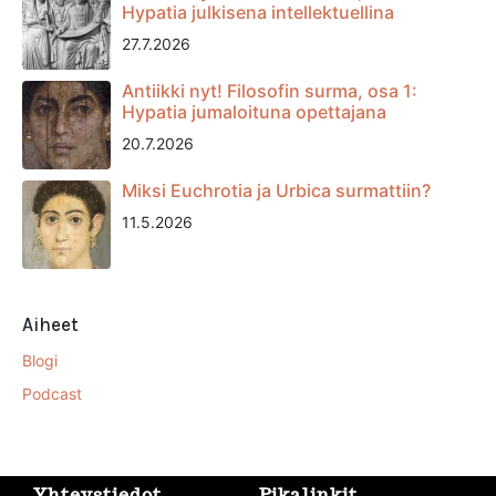
Hypatia julkisena intellektuellina
27.7.2026
Antiikki nyt! Filosofin surma, osa 1:
Hypatia jumaloituna opettajana
20.7.2026
Miksi Euchrotia ja Urbica surmattiin?
11.5.2026
Aiheet
Blogi
Podcast
Yhteystiedot
Pikalinkit