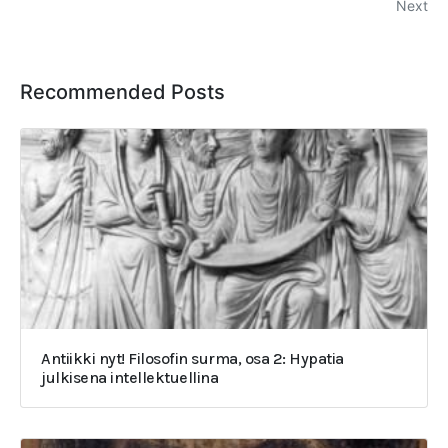
Next
Recommended Posts
Antiikki nyt! Filosofin surma, osa 2: Hypatia
julkisena intellektuellina