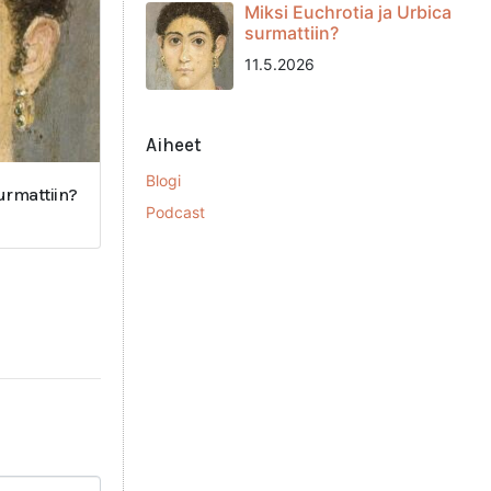
Miksi Euchrotia ja Urbica
surmattiin?
11.5.2026
Aiheet
Blogi
surmattiin?
Podcast