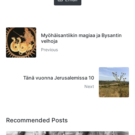
Myöhäisantiikin magiaa ja Bysantin
velhoja
Previous
Tänä vuonna Jerusalemissa 10
Next
Recommended Posts