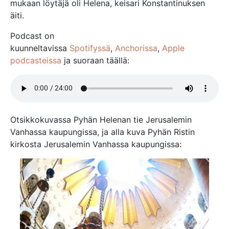
mukaan löytäjä oli Helena, keisari Konstantinuksen
äiti.
Podcast on
kuunneltavissa
Spotifyssä
,
Anchorissa
,
Apple
podcasteissa
ja suoraan täällä:
Otsikkokuvassa Pyhän Helenan tie Jerusalemin
Vanhassa kaupungissa, ja alla kuva Pyhän Ristin
kirkosta Jerusalemin Vanhassa kaupungissa: