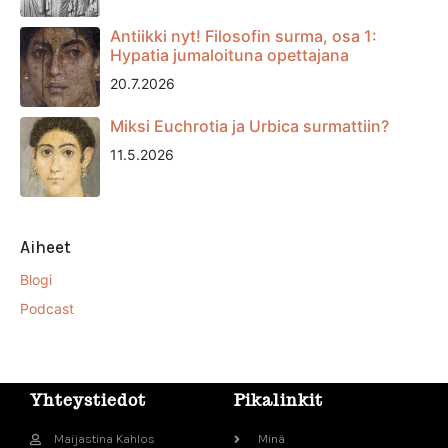
Antiikki nyt! Filosofin surma, osa 1:
Hypatia jumaloituna opettajana
20.7.2026
Miksi Euchrotia ja Urbica surmattiin?
11.5.2026
Aiheet
Blogi
Podcast
Yhteystiedot
Pikalinkit
Maijastina Kahlos
Minä