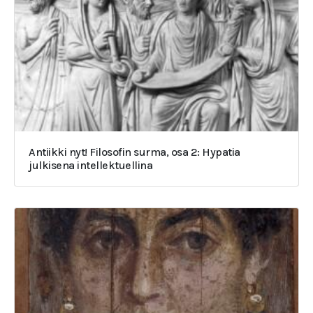
Antiikki nyt! Filosofin surma, osa 2: Hypatia
julkisena intellektuellina