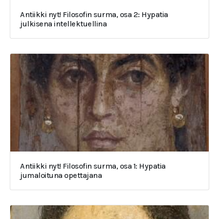
Antiikki nyt! Filosofin surma, osa 2: Hypatia
julkisena intellektuellina
Antiikki nyt! Filosofin surma, osa 1: Hypatia
jumaloituna opettajana