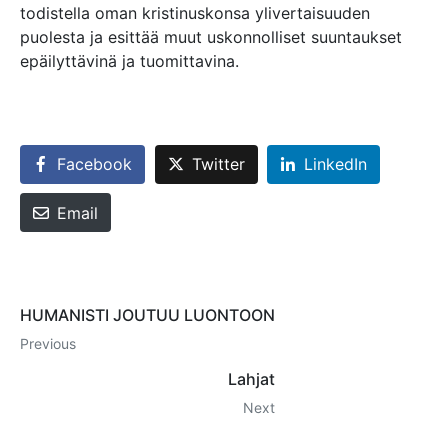
todistella oman kristinuskonsa ylivertaisuuden
puolesta ja esittää muut uskonnolliset suuntaukset
epäilyttävinä ja tuomittavina.
Facebook
Twitter
LinkedIn
Email
HUMANISTI JOUTUU LUONTOON
Previous
Lahjat
Next