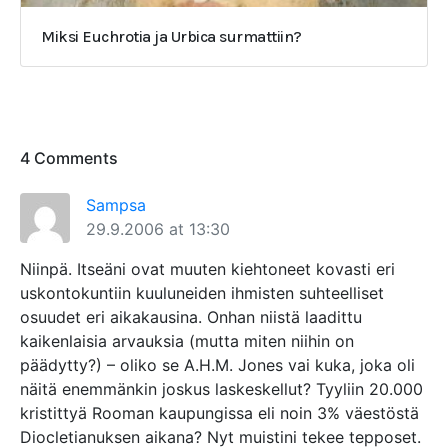
Miksi Euchrotia ja Urbica surmattiin?
4 Comments
Sampsa
29.9.2006 at 13:30
Niinpä. Itseäni ovat muuten kiehtoneet kovasti eri
uskontokuntiin kuuluneiden ihmisten suhteelliset
osuudet eri aikakausina. Onhan niistä laadittu
kaikenlaisia arvauksia (mutta miten niihin on
päädytty?) – oliko se A.H.M. Jones vai kuka, joka oli
näitä enemmänkin joskus laskeskellut? Tyyliin 20.000
kristittyä Rooman kaupungissa eli noin 3% väestöstä
Diocletianuksen aikana? Nyt muistini tekee tepposet.