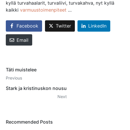
kyllä turvahaalarit, turvaliivi, turvakahva, nyt kyllä
kaikki
varmuustoimenpiteet
…
Facebook
Twitter
LinkedIn
Email
Täti muistelee
Previous
Stark ja kristinuskon nousu
Next
Recommended Posts