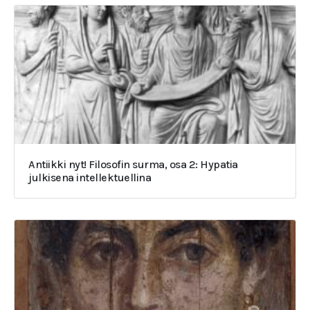
Antiikki nyt! Filosofin surma, osa 2: Hypatia
julkisena intellektuellina