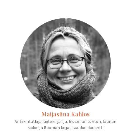
Maijastina Kahlos
Antiikintutkija, tietokirjailija, filosofian tohtori, latinan
kielen ja Rooman kirjallisuuden dosentti