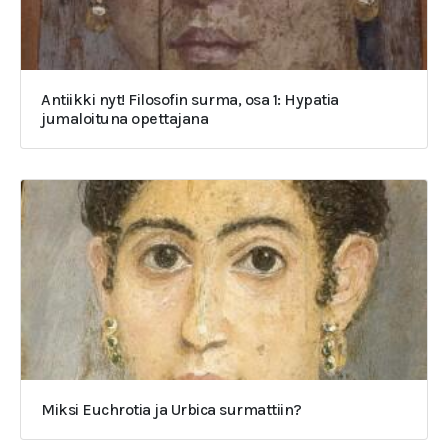
Antiikki nyt! Filosofin surma, osa 1: Hypatia
jumaloituna opettajana
Miksi Euchrotia ja Urbica surmattiin?