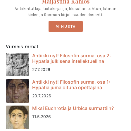
Maijastina Kahlos
Antiikintutkija, tietokirjailija, filosofian tohtori, latinan
kielen ja Rooman kirjallisuuden dosentti
MINUSTA
Viimeisimmät
Antiikki nyt! Filosofin surma, osa 2:
Hypatia julkisena intellektuellina
27.7.2026
Antiikki nyt! Filosofin surma, osa 1:
Hypatia jumaloituna opettajana
20.7.2026
Miksi Euchrotia ja Urbica surmattiin?
11.5.2026