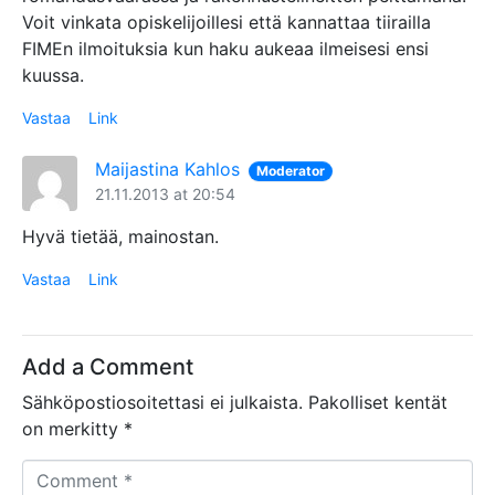
Voit vinkata opiskelijoillesi että kannattaa tiirailla
FIMEn ilmoituksia kun haku aukeaa ilmeisesi ensi
kuussa.
Vastaa
Link
Maijastina Kahlos
Moderator
21.11.2013 at 20:54
Hyvä tietää, mainostan.
Vastaa
Link
Add a Comment
Sähköpostiosoitettasi ei julkaista.
Pakolliset kentät
on merkitty
*
C