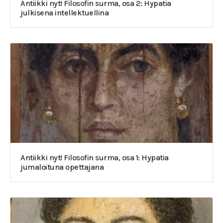
Antiikki nyt! Filosofin surma, osa 2: Hypatia
julkisena intellektuellina
Antiikki nyt! Filosofin surma, osa 1: Hypatia
jumaloituna opettajana