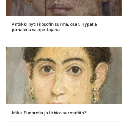
Antiikki nyt! Filosofin surma, osa 1: Hypatia
jumaloituna opettajana
Miksi Euchrotia ja Urbica surmattiin?