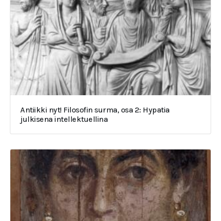
Antiikki nyt! Filosofin surma, osa 2: Hypatia
julkisena intellektuellina