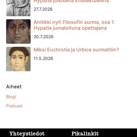
Hypatia julkisena intellektuellina
27.7.2026
Antiikki nyt! Filosofin surma, osa 1:
Hypatia jumaloituna opettajana
20.7.2026
Miksi Euchrotia ja Urbica surmattiin?
11.5.2026
Aiheet
Blogi
Podcast
Yhteystiedot
Pikalinkit