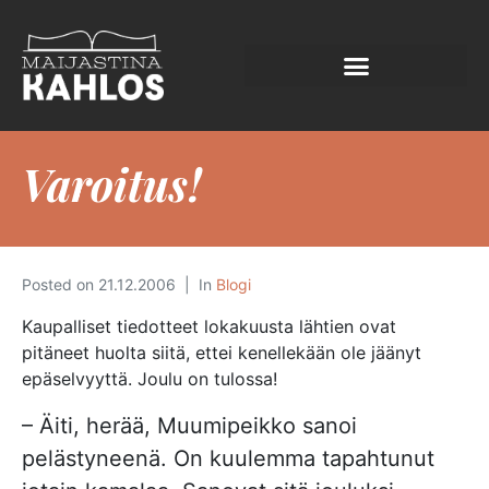
Varoitus!
Posted on
21.12.2006
In
Blogi
Kaupalliset tiedotteet lokakuusta lähtien ovat
pitäneet huolta siitä, ettei kenellekään ole jäänyt
epäselvyyttä. Joulu on tulossa!
– Äiti, herää, Muumipeikko sanoi
pelästyneenä. On kuulemma tapahtunut