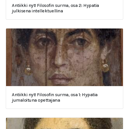
Antiikki nyt! Filosofin surma, osa 2: Hypatia
julkisena intellektuellina
Antiikki nyt! Filosofin surma, osa 1: Hypatia
jumaloituna opettajana