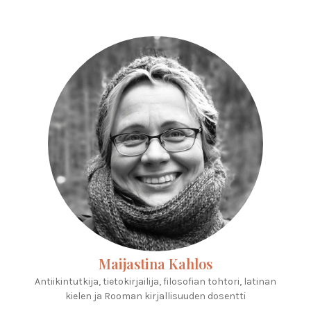
Maijastina Kahlos
Antiikintutkija, tietokirjailija, filosofian tohtori, latinan
kielen ja Rooman kirjallisuuden dosentti