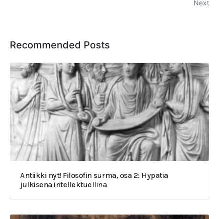
Next
Recommended Posts
Antiikki nyt! Filosofin surma, osa 2: Hypatia
julkisena intellektuellina