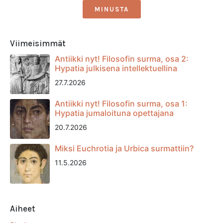
MINUSTA
Viimeisimmät
Antiikki nyt! Filosofin surma, osa 2:
Hypatia julkisena intellektuellina
27.7.2026
Antiikki nyt! Filosofin surma, osa 1:
Hypatia jumaloituna opettajana
20.7.2026
Miksi Euchrotia ja Urbica surmattiin?
11.5.2026
Aiheet