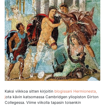
Kaksi viikkoa sitten kirjoitin
blogissani Hermionesta,
j
ota kävin katsomassa Cambridgen yliopiston Girton
Collegessa. Viime viikolla tapasin toisenkin