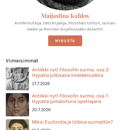
Maijastina Kahlos
Antiikintutkija, tietokirjailija, filosofian tohtori, latinan
kielen ja Rooman kirjallisuuden dosentti
MINUSTA
Viimeisimmät
Antiikki nyt! Filosofin surma, osa 2:
Hypatia julkisena intellektuellina
27.7.2026
Antiikki nyt! Filosofin surma, osa 1:
Hypatia jumaloituna opettajana
20.7.2026
Miksi Euchrotia ja Urbica surmattiin?