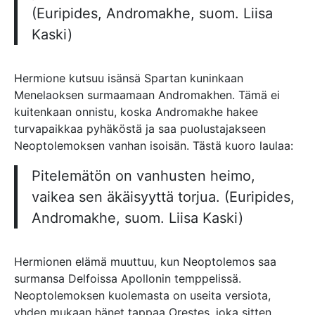
(Euripides, Andromakhe, suom. Liisa
Kaski)
Hermione kutsuu isänsä Spartan kuninkaan
Menelaoksen surmaamaan Andromakhen. Tämä ei
kuitenkaan onnistu, koska Andromakhe hakee
turvapaikkaa pyhäköstä ja saa puolustajakseen
Neoptolemoksen vanhan isoisän. Tästä kuoro laulaa:
Pitelemätön on vanhusten heimo,
vaikea sen äkäisyyttä torjua. (Euripides,
Andromakhe, suom. Liisa Kaski)
Hermionen elämä muuttuu, kun Neoptolemos saa
surmansa Delfoissa Apollonin temppelissä.
Neoptolemoksen kuolemasta on useita versiota,
yhden mukaan hänet tappaa Orestes, joka sitten