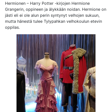
Hermionen – Harry Potter -kirjojen Hermione
Grangerin, oppineen ja älykkään noidan. Hermione on
jästi eli ei ole alun perin syntynyt velhojen sukuun,
mutta hänestä tulee Tylypahkan velhokoulun etevin
oppilas.