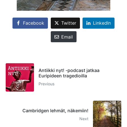
Facebook
Twitter
LinkedIn
Email
Antiikki nyt! -podcast jatkaa
Euripideen tragedioilla
Previous
Cambridgen lehmät, näkemiin!
Next