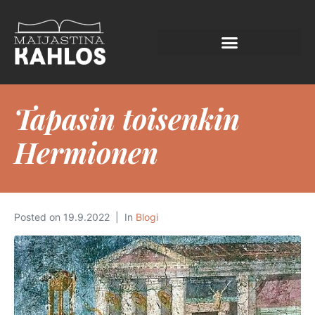
Tapasin toisenkin
Hermionen
Posted on
19.9.2022
In
Blogi