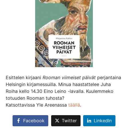
Esittelen kirjaani
Rooman viimeiset päivät
perjantaina
Helsingin kirjamessuilla. Minua haastattelee Juha
Roiha kello 14.30 Eino Leino -lavalla. Kuulemmeko
totuuden Rooman tuhosta?
Katsottavissa Yle Areenassa
täällä
.
Facebook
Twitter
LinkedIn