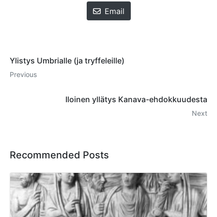
Email
Ylistys Umbrialle (ja tryffeleille)
Previous
Iloinen yllätys Kanava-ehdokkuudesta
Next
Recommended Posts