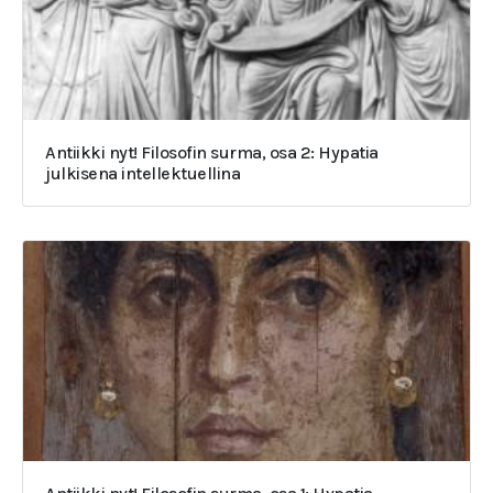
Antiikki nyt! Filosofin surma, osa 2: Hypatia
julkisena intellektuellina