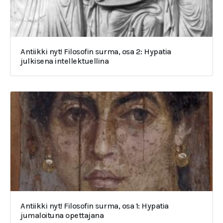
Antiikki nyt! Filosofin surma, osa 2: Hypatia
julkisena intellektuellina
Antiikki nyt! Filosofin surma, osa 1: Hypatia
jumaloituna opettajana