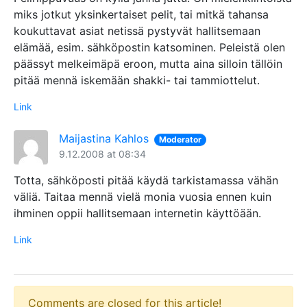
miks jotkut yksinkertaiset pelit, tai mitkä tahansa
koukuttavat asiat netissä pystyvät hallitsemaan
elämää, esim. sähköpostin katsominen. Peleistä olen
päässyt melkeimäpä eroon, mutta aina silloin tällöin
pitää mennä iskemään shakki- tai tammiottelut.
Link
Maijastina Kahlos
Moderator
9.12.2008 at 08:34
Totta, sähköposti pitää käydä tarkistamassa vähän
väliä. Taitaa mennä vielä monia vuosia ennen kuin
ihminen oppii hallitsemaan internetin käyttöään.
Link
Comments are closed for this article!