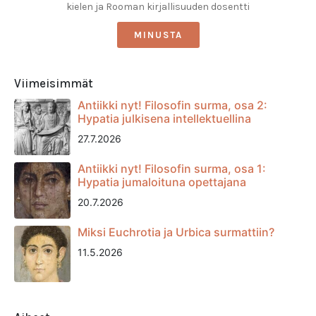
kielen ja Rooman kirjallisuuden dosentti
MINUSTA
Viimeisimmät
Antiikki nyt! Filosofin surma, osa 2:
Hypatia julkisena intellektuellina
27.7.2026
Antiikki nyt! Filosofin surma, osa 1:
Hypatia jumaloituna opettajana
20.7.2026
Miksi Euchrotia ja Urbica surmattiin?
11.5.2026