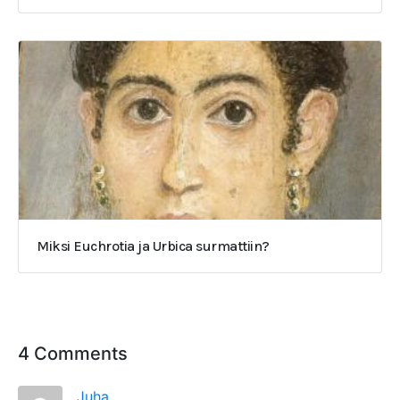
Miksi Euchrotia ja Urbica surmattiin?
4 Comments
Juha