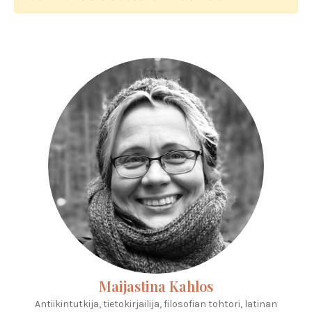
Maijastina Kahlos
Antiikintutkija, tietokirjailija, filosofian tohtori, latinan