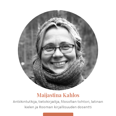
Maijastina Kahlos
Antiikintutkija, tietokirjailija, filosofian tohtori, latinan
kielen ja Rooman kirjallisuuden dosentti