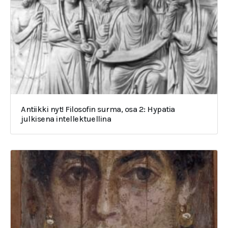
Antiikki nyt! Filosofin surma, osa 2: Hypatia
julkisena intellektuellina