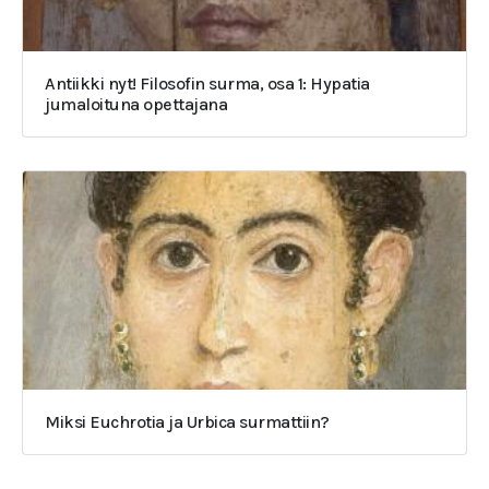
Antiikki nyt! Filosofin surma, osa 1: Hypatia
jumaloituna opettajana
Miksi Euchrotia ja Urbica surmattiin?