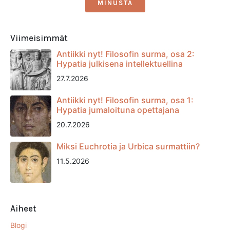
MINUSTA
Viimeisimmät
Antiikki nyt! Filosofin surma, osa 2:
Hypatia julkisena intellektuellina
27.7.2026
Antiikki nyt! Filosofin surma, osa 1:
Hypatia jumaloituna opettajana
20.7.2026
Miksi Euchrotia ja Urbica surmattiin?
11.5.2026
Aiheet
Blogi