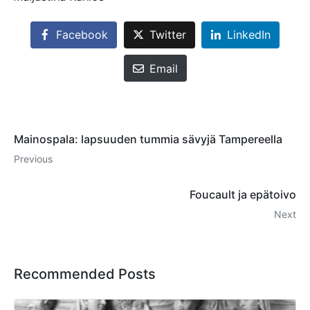
Facebook
Twitter
LinkedIn
Email
Mainospala: lapsuuden tummia sävyjä Tampereella
Previous
Foucault ja epätoivo
Next
Recommended Posts