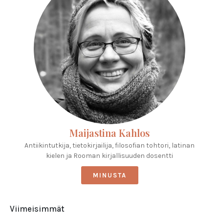
Maijastina Kahlos
Antiikintutkija, tietokirjailija, filosofian tohtori, latinan
kielen ja Rooman kirjallisuuden dosentti
MINUSTA
Viimeisimmät