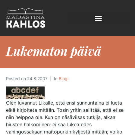
Lukematon päivä
Posted on
24.8.2007
In
Blogi
Olen luvannut Likalle, että ensi sunnuntaina ei lueta
eikä kirjoiteta mitään. Tosin yritin selittää, että ei se
niin helppoa ole. Kun on näsäviisas tutkija, alkaa
hiusten halkominen: ei saa lukea edes
vahingossakaan maitopurkin kyljestä mitään; voiko