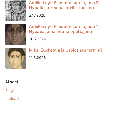
Antiikki nyt! Filosofin surma, osa 2:
Hypatia julkisena intellektuellina
27.7.2026
Antiikki nyt! Filosofin surma, osa 1:
Hypatia jumaloituna opettajana
20.7.2026
Miksi Euchrotia ja Urbica surmattiin?
11.5.2026
Aiheet
Blogi
Podcast