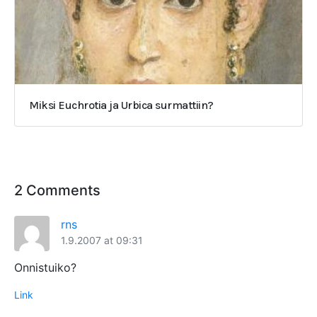
Miksi Euchrotia ja Urbica surmattiin?
2 Comments
rns
1.9.2007 at 09:31
Onnistuiko?
Link