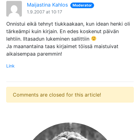
Maijastina Kahlos
Moderator
1.9.2007 at 10:17
Onnistui eikä tehnyt tiukkaakaan, kun idean henki oli
tärkeämpi kuin kirjain. En edes koskenut päivän
lehtiin. Iltasadun lukeminen sallittiin
Ja maanantaina taas kirjaimet töissä maistuivat
aikaisempaa paremmin!
Link
Comments are closed for this article!