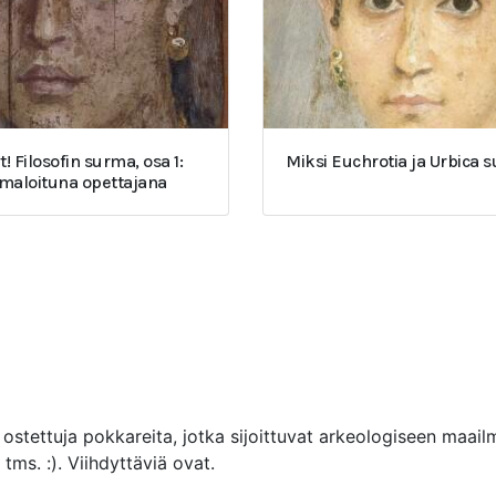
t! Filosofin surma, osa 1:
Miksi Euchrotia ja Urbica 
umaloituna opettajana
ostettuja pokkareita, jotka sijoittuvat arkeologiseen maail
tms. :). Viihdyttäviä ovat.