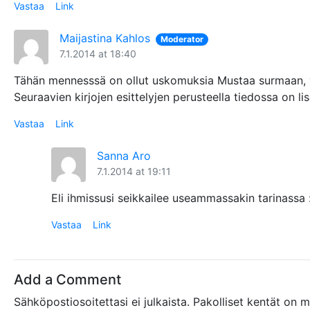
Vastaa
Link
Maijastina Kahlos
Moderator
7.1.2014 at 18:40
Tähän mennesssä on ollut uskomuksia Mustaa surmaan, vam
Seuraavien kirjojen esittelyjen perusteella tiedossa on
Vastaa
Link
Sanna Aro
7.1.2014 at 19:11
Eli ihmissusi seikkailee useammassakin tarinassa :
Vastaa
Link
Add a Comment
Sähköpostiosoitettasi ei julkaista.
Pakolliset kentät on 