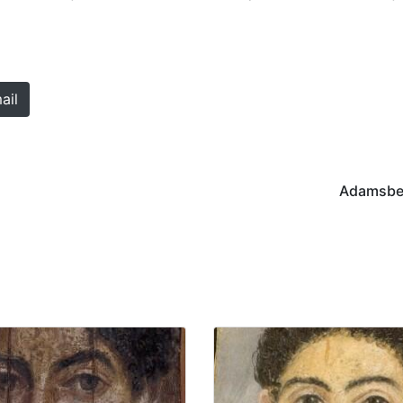
ail
Adamsberg