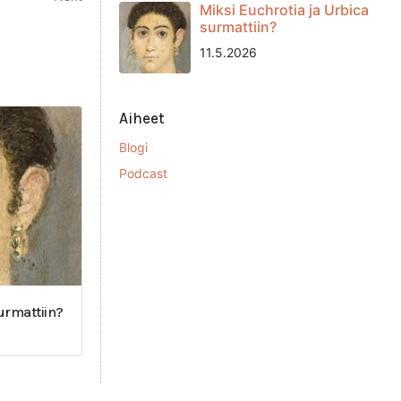
Miksi Euchrotia ja Urbica
surmattiin?
11.5.2026
Aiheet
Blogi
Podcast
surmattiin?