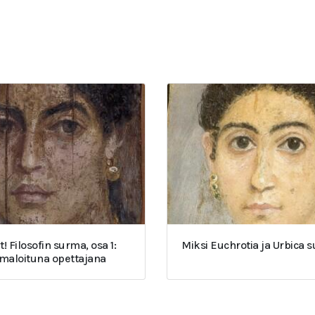
t! Filosofin surma, osa 1:
Miksi Euchrotia ja Urbica 
umaloituna opettajana