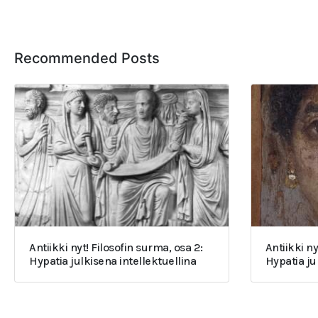
Recommended Posts
Antiikki nyt! Filosofin surma, osa 2:
Antiikki ny
Hypatia julkisena intellektuellina
Hypatia j