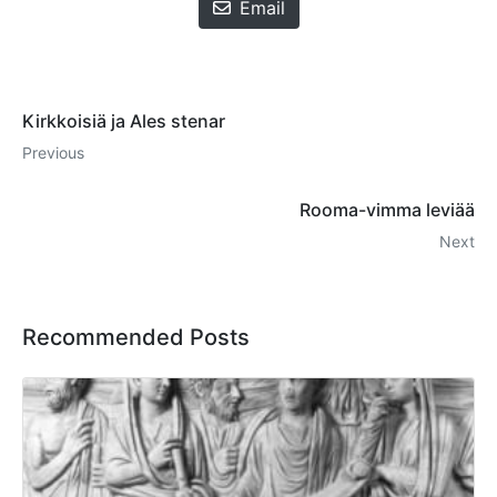
Email
Kirkkoisiä ja Ales stenar
Previous
Rooma-vimma leviää
Next
Recommended Posts