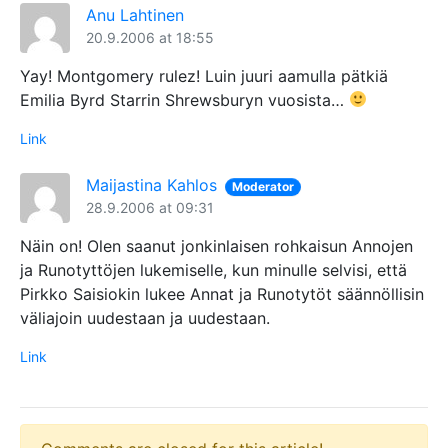
Anu Lahtinen
20.9.2006 at 18:55
Yay! Montgomery rulez! Luin juuri aamulla pätkiä
Emilia Byrd Starrin Shrewsburyn vuosista…
Link
Maijastina Kahlos
Moderator
28.9.2006 at 09:31
Näin on! Olen saanut jonkinlaisen rohkaisun Annojen
ja Runotyttöjen lukemiselle, kun minulle selvisi, että
Pirkko Saisiokin lukee Annat ja Runotytöt säännöllisin
väliajoin uudestaan ja uudestaan.
Link