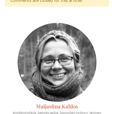
Comments are closed for this article!
Maijastina Kahlos
Antiikintutkija, tietokirjailija, filosofian tohtori, latinan