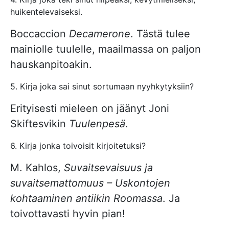
huikentelevaiseksi.
Boccaccion
Decamerone
. Tästä tulee
mainiolle tuulelle, maailmassa on paljon
hauskanpitoakin.
5. Kirja joka sai sinut sortumaan nyyhkytyksiin?
Erityisesti mieleen on jäänyt Joni
Skiftesvikin
Tuulenpesä
.
6. Kirja jonka toivoisit kirjoitetuksi?
M. Kahlos,
Suvaitsevaisuus ja
suvaitsemattomuus – Uskontojen
kohtaaminen antiikin Roomassa
. Ja
toivottavasti hyvin pian!