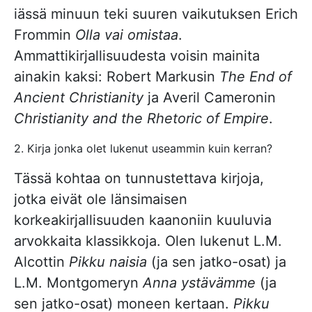
iässä minuun teki suuren vaikutuksen Erich
Frommin
Olla vai omistaa
.
Ammattikirjallisuudesta voisin mainita
ainakin kaksi: Robert Markusin
The End of
Ancient Christianity
ja Averil Cameronin
Christianity and the Rhetoric of Empire
.
2. Kirja jonka olet lukenut useammin kuin kerran?
Tässä kohtaa on tunnustettava kirjoja,
jotka eivät ole länsimaisen
korkeakirjallisuuden kaanoniin kuuluvia
arvokkaita klassikkoja. Olen lukenut L.M.
Alcottin
Pikku naisia
(ja sen jatko-osat) ja
L.M. Montgomeryn
Anna ystävämme
(ja
sen jatko-osat) moneen kertaan.
Pikku