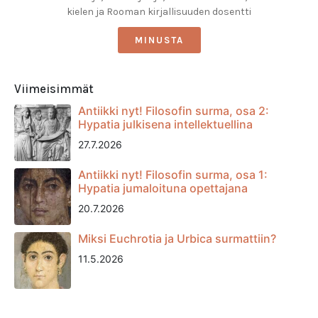
kielen ja Rooman kirjallisuuden dosentti
MINUSTA
Viimeisimmät
Antiikki nyt! Filosofin surma, osa 2:
Hypatia julkisena intellektuellina
27.7.2026
Antiikki nyt! Filosofin surma, osa 1:
Hypatia jumaloituna opettajana
20.7.2026
Miksi Euchrotia ja Urbica surmattiin?
11.5.2026