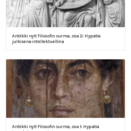
Antiikki nyt! Filosofin surma, osa 2: Hypatia
julkisena intellektuellina
Antiikki nyt! Filosofin surma, osa 1: Hypatia