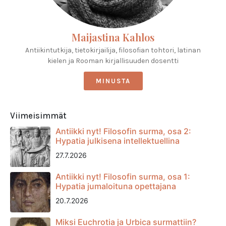
Maijastina Kahlos
Antiikintutkija, tietokirjailija, filosofian tohtori, latinan
kielen ja Rooman kirjallisuuden dosentti
MINUSTA
Viimeisimmät
Antiikki nyt! Filosofin surma, osa 2:
Hypatia julkisena intellektuellina
27.7.2026
Antiikki nyt! Filosofin surma, osa 1:
Hypatia jumaloituna opettajana
20.7.2026
Miksi Euchrotia ja Urbica surmattiin?