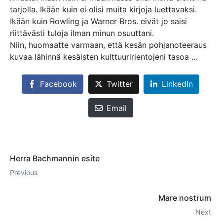
tarjolla. Ikään kuin ei olisi muita kirjoja luettavaksi.
Ikään kuin Rowling ja Warner Bros. eivät jo saisi
riittävästi tuloja ilman minun osuuttani.
Niin, huomaatte varmaan, että kesän pohjanoteeraus
kuvaa lähinnä kesäisten kulttuuririentojeni tasoa …
Facebook
Twitter
LinkedIn
Email
Herra Bachmannin esite
Previous
Mare nostrum
Next