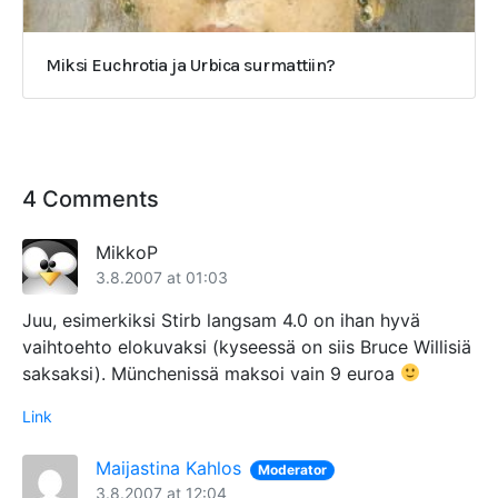
Miksi Euchrotia ja Urbica surmattiin?
4 Comments
MikkoP
3.8.2007 at 01:03
Juu, esimerkiksi Stirb langsam 4.0 on ihan hyvä
vaihtoehto elokuvaksi (kyseessä on siis Bruce Willisiä
saksaksi). Münchenissä maksoi vain 9 euroa
Link
Maijastina Kahlos
Moderator
3.8.2007 at 12:04