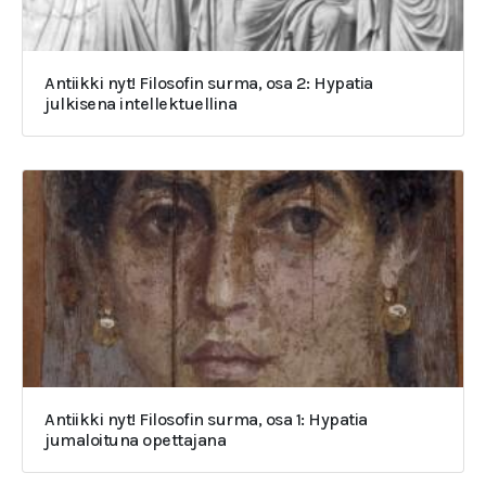
Antiikki nyt! Filosofin surma, osa 2: Hypatia
julkisena intellektuellina
Antiikki nyt! Filosofin surma, osa 1: Hypatia
jumaloituna opettajana