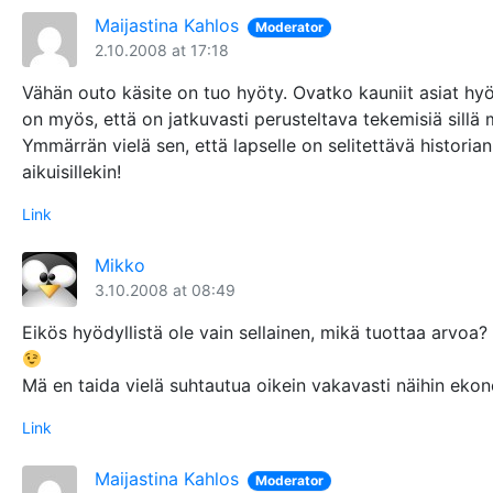
Maijastina Kahlos
Moderator
2.10.2008 at 17:18
Vähän outo käsite on tuo hyöty. Ovatko kauniit asiat hyö
on myös, että on jatkuvasti perusteltava tekemisiä sillä 
Ymmärrän vielä sen, että lapselle on selitettävä historian
aikuisillekin!
Link
Mikko
3.10.2008 at 08:49
Eikös hyödyllistä ole vain sellainen, mikä tuottaa arvoa?
Mä en taida vielä suhtautua oikein vakavasti näihin ek
Link
Maijastina Kahlos
Moderator