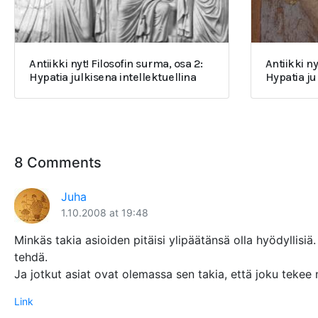
Antiikki nyt! Filosofin surma, osa 2:
Antiikki ny
Hypatia julkisena intellektuellina
Hypatia j
8 Comments
Juha
1.10.2008 at 19:48
Minkäs takia asioiden pitäisi ylipäätänsä olla hyödyllisi
tehdä.
Ja jotkut asiat ovat olemassa sen takia, että joku tekee ne
Link