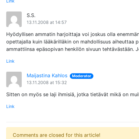
Link
S.S.
13.11.2008 at 14:57
Hyödyllisen ammatin harjoittaja voi joskus olla enemmän
opettajalla kuin lääkärilläkin on mahdollisuus aiheuttaa 
ammattiinsa epäsopivan henkilön sivuun tehtävästään. Jo
Link
Maijastina Kahlos
Moderator
13.11.2008 at 15:32
Sitten on myös se laji ihmisiä, jotka tietävät mikä on mui
Link
Comments are closed for this article!