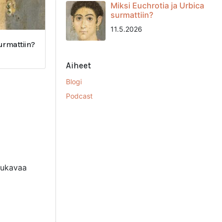
Miksi Euchrotia ja Urbica
surmattiin?
11.5.2026
surmattiin?
Aiheet
Blogi
Podcast
 mukavaa