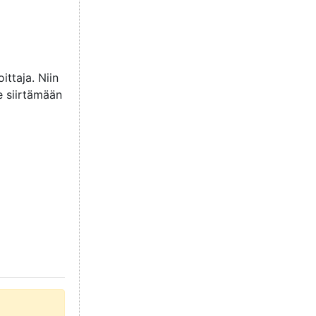
ttaja. Niin
e siirtämään