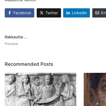
Facebook
Twitter
LinkedIn
Em
Rakkautta ...
Previous
Recommended Posts