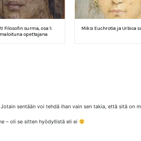
t! Filosofin surma, osa 1:
Miksi Euchrotia ja Urbica 
umaloituna opettajana
ä. Jotain sentään voi tehdä ihan vain sen takia, että sitä on
 – oli se sitten hyödyllistä eli ei