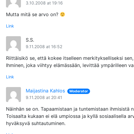
3.10.2008 at 19:16
Mutta mitä se arvo on?
Link
S.S.
9.11.2008 at 16:52
Riittäisikö se, että kokee itselleen merkitykselliseksi sen
Ihminen, joka viihtyy elämässään, levittää ympärilleen v
Link
Maijastina Kahlos
Moderator
9.11.2008 at 20:41
Näinhän se on. Tapaamistaan ja tuntemistaan ihmisistä näk
Toisaalta kukaan ei elä umpiossa ja kyllä sosiaalisella a
hyväksyvä suhtautuminen.