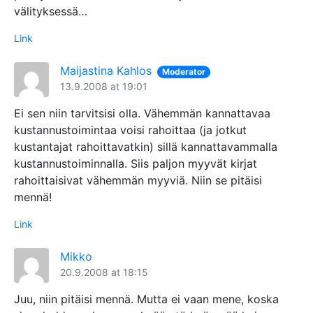
välityksessä…
Link
Maijastina Kahlos
Moderator
13.9.2008 at 19:01
Ei sen niin tarvitsisi olla. Vähemmän kannattavaa
kustannustoimintaa voisi rahoittaa (ja jotkut
kustantajat rahoittavatkin) sillä kannattavammalla
kustannustoiminnalla. Siis paljon myyvät kirjat
rahoittaisivat vähemmän myyviä. Niin se pitäisi
mennä!
Link
Mikko
20.9.2008 at 18:15
Juu, niin pitäisi mennä. Mutta ei vaan mene, koska