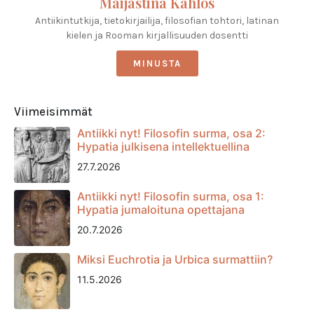
Maijastina Kahlos
Antiikintutkija, tietokirjailija, filosofian tohtori, latinan
kielen ja Rooman kirjallisuuden dosentti
MINUSTA
Viimeisimmät
Antiikki nyt! Filosofin surma, osa 2:
Hypatia julkisena intellektuellina
27.7.2026
Antiikki nyt! Filosofin surma, osa 1:
Hypatia jumaloituna opettajana
20.7.2026
Miksi Euchrotia ja Urbica surmattiin?
11.5.2026