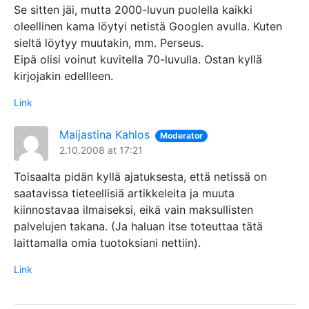
Se sitten jäi, mutta 2000-luvun puolella kaikki
oleellinen kama löytyi netistä Googlen avulla. Kuten
sieltä löytyy muutakin, mm. Perseus.
Eipä olisi voinut kuvitella 70-luvulla. Ostan kyllä
kirjojakin edellleen.
Link
Maijastina Kahlos
Moderator
2.10.2008 at 17:21
Toisaalta pidän kyllä ajatuksesta, että netissä on
saatavissa tieteellisiä artikkeleita ja muuta
kiinnostavaa ilmaiseksi, eikä vain maksullisten
palvelujen takana. (Ja haluan itse toteuttaa tätä
laittamalla omia tuotoksiani nettiin).
Link