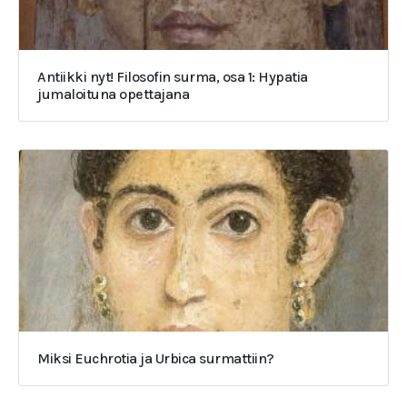
Antiikki nyt! Filosofin surma, osa 1: Hypatia
jumaloituna opettajana
Miksi Euchrotia ja Urbica surmattiin?