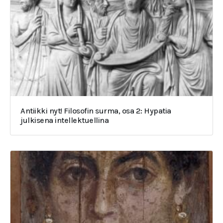
Antiikki nyt! Filosofin surma, osa 2: Hypatia
julkisena intellektuellina