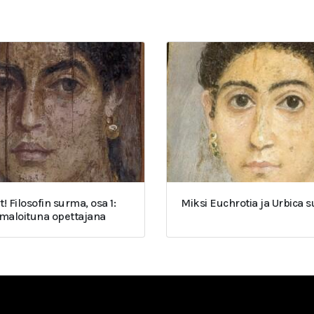
t! Filosofin surma, osa 1:
Miksi Euchrotia ja Urbica 
umaloituna opettajana