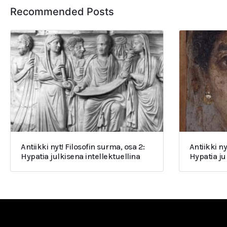
Recommended Posts
Antiikki nyt! Filosofin surma, osa 2:
Antiikki ny
Hypatia julkisena intellektuellina
Hypatia j