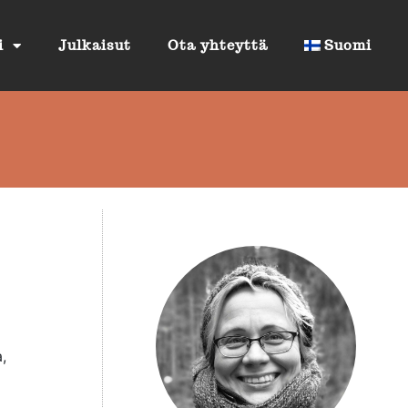
i
Julkaisut
Ota yhteyttä
Suomi
,