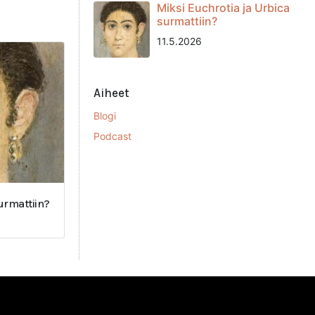
Miksi Euchrotia ja Urbica
surmattiin?
11.5.2026
Aiheet
Blogi
Podcast
surmattiin?