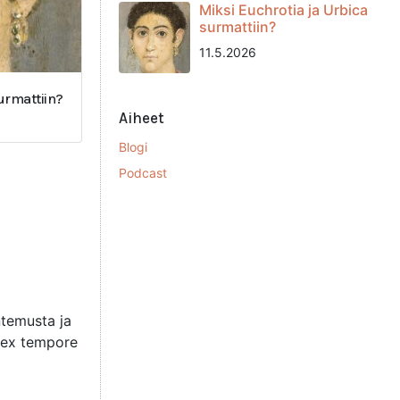
Miksi Euchrotia ja Urbica
surmattiin?
11.5.2026
surmattiin?
Aiheet
Blogi
Podcast
ntemusta ja
ta ex tempore