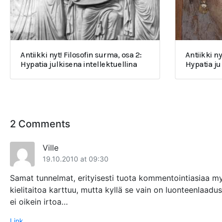
Antiikki nyt! Filosofin surma, osa 2:
Antiikki ny
Hypatia julkisena intellektuellina
Hypatia j
2 Comments
Ville
19.10.2010 at 09:30
Samat tunnelmat, erityisesti tuota kommentointiasiaa myö
kielitaitoa karttuu, mutta kyllä se vain on luonteenlaaduss
ei oikein irtoa…
Link