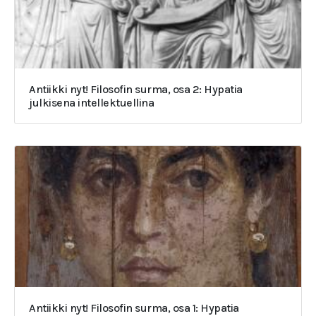
Antiikki nyt! Filosofin surma, osa 2: Hypatia
julkisena intellektuellina
Antiikki nyt! Filosofin surma, osa 1: Hypatia