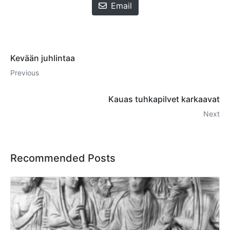
Email
Kevään juhlintaa
Previous
Kauas tuhkapilvet karkaavat
Next
Recommended Posts