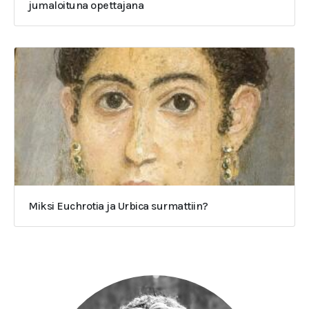
jumaloituna opettajana
Miksi Euchrotia ja Urbica surmattiin?