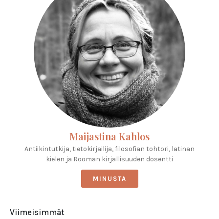
Maijastina Kahlos
Antiikintutkija, tietokirjailija, filosofian tohtori, latinan
kielen ja Rooman kirjallisuuden dosentti
MINUSTA
Viimeisimmät