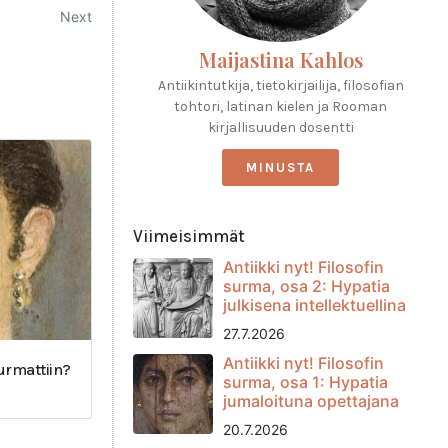
Next
Maijastina Kahlos
Antiikintutkija, tietokirjailija, filosofian
tohtori, latinan kielen ja Rooman
kirjallisuuden dosentti
MINUSTA
Viimeisimmät
Antiikki nyt! Filosofin
surma, osa 2: Hypatia
julkisena intellektuellina
27.7.2026
Antiikki nyt! Filosofin
surmattiin?
surma, osa 1: Hypatia
jumaloituna opettajana
20.7.2026