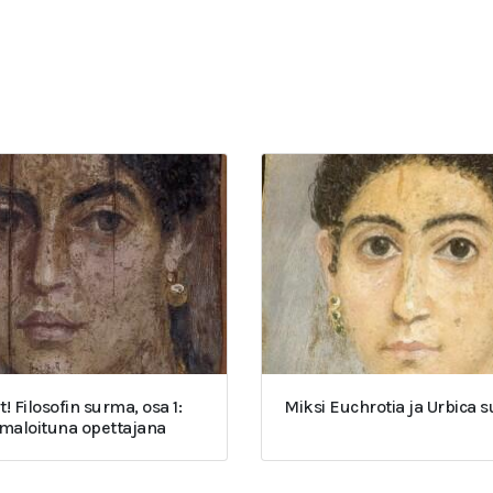
t! Filosofin surma, osa 1:
Miksi Euchrotia ja Urbica 
umaloituna opettajana