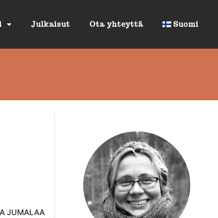
i
Julkaisut
Ota yhteyttä
Suomi
TA JUMALAA