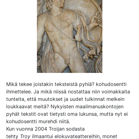
Mikä tekee joistakin teksteistä pyhiä? kohudosentti
ihmettelee. Ja mikä niissä nostattaa niin voimakkaita
tunteita, että muutokset ja uudet tulkinnat melkein
loukkaavat meitä? Nykyisten maailmanuskontojen
pyhät tekstit ovat tietysti oma lukunsa, mutta nyt ei
kohudosentti murehdi niitä.
Kun vuonna 2004 Troijan sodasta
tehty
Troy
ilmaantui elokuvateattereihin, monet