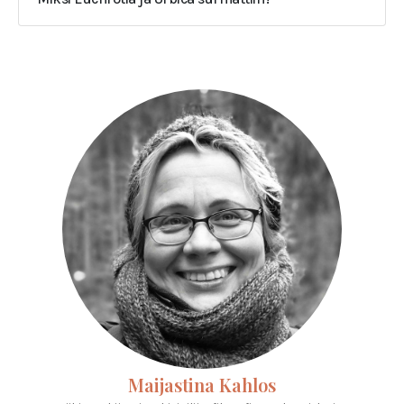
Maijastina Kahlos