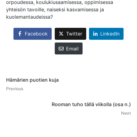
orpoudessa, koulukiusaamisessa, oppimisessa
yhteisön tavoille, naiseksi kasvamisessa ja
kuolemantaudeissa?
Facebook
Twitter
LinkedIn
Email
Hämärien puotien kuja
Previous
Rooman tuho tällä viikolla (osa n.)
Next