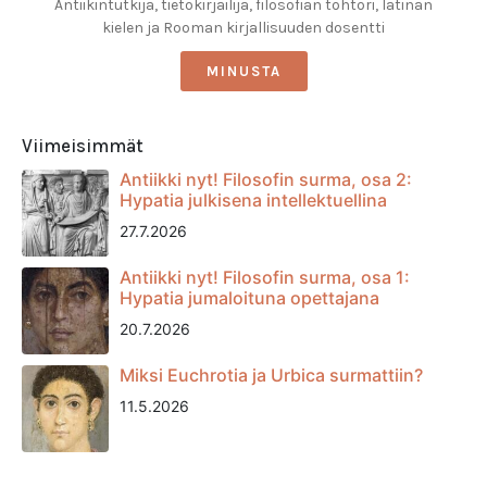
Antiikintutkija, tietokirjailija, filosofian tohtori, latinan
kielen ja Rooman kirjallisuuden dosentti
MINUSTA
Viimeisimmät
Antiikki nyt! Filosofin surma, osa 2:
Hypatia julkisena intellektuellina
27.7.2026
Antiikki nyt! Filosofin surma, osa 1:
Hypatia jumaloituna opettajana
20.7.2026
Miksi Euchrotia ja Urbica surmattiin?
11.5.2026