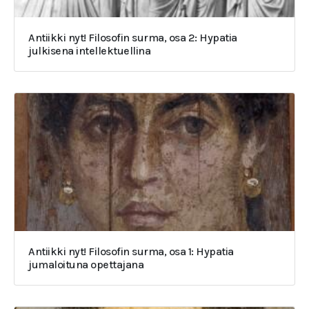
Antiikki nyt! Filosofin surma, osa 2: Hypatia
julkisena intellektuellina
Antiikki nyt! Filosofin surma, osa 1: Hypatia
jumaloituna opettajana