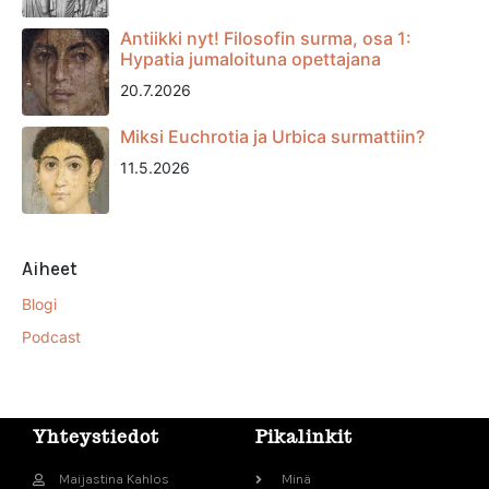
Antiikki nyt! Filosofin surma, osa 1:
Hypatia jumaloituna opettajana
20.7.2026
Miksi Euchrotia ja Urbica surmattiin?
11.5.2026
Aiheet
Blogi
Podcast
Yhteystiedot
Pikalinkit
Maijastina Kahlos
Minä