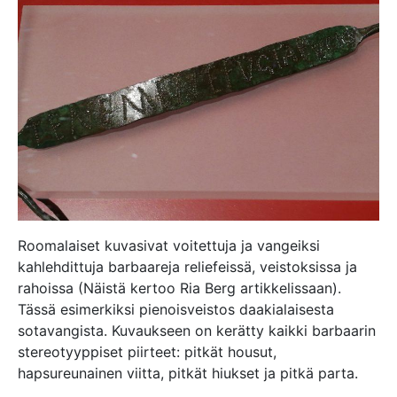
Roomalaiset kuvasivat voitettuja ja vangeiksi
kahlehdittuja barbaareja reliefeissä, veistoksissa ja
rahoissa (Näistä kertoo Ria Berg artikkelissaan).
Tässä esimerkiksi pienoisveistos daakialaisesta
sotavangista. Kuvaukseen on kerätty kaikki barbaarin
stereotyyppiset piirteet: pitkät housut,
hapsureunainen viitta, pitkät hiukset ja pitkä parta.