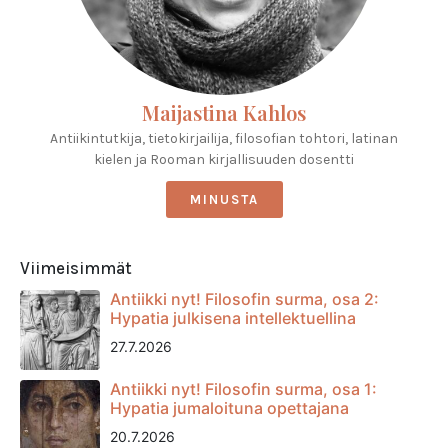
Maijastina Kahlos
Antiikintutkija, tietokirjailija, filosofian tohtori, latinan
kielen ja Rooman kirjallisuuden dosentti
MINUSTA
Viimeisimmät
Antiikki nyt! Filosofin surma, osa 2:
Hypatia julkisena intellektuellina
27.7.2026
Antiikki nyt! Filosofin surma, osa 1:
Hypatia jumaloituna opettajana
20.7.2026