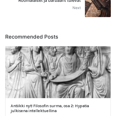
Roomalaiset ja barbaarit tulevat
Next
Recommended Posts
Antiikki nyt! Filosofin surma, osa 2: Hypatia
julkisena intellektuellina