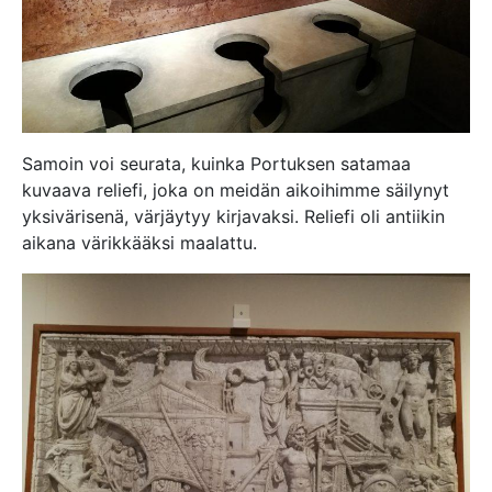
Samoin voi seurata, kuinka Portuksen satamaa
kuvaava reliefi, joka on meidän aikoihimme säilynyt
yksivärisenä, värjäytyy kirjavaksi. Reliefi oli antiikin
aikana värikkääksi maalattu.