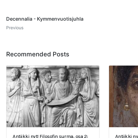
Decennalia - Kymmenvuotisjuhla
Previous
Recommended Posts
Antiikki nyt! Filosofin surma, osa 2:
Antiikki ny