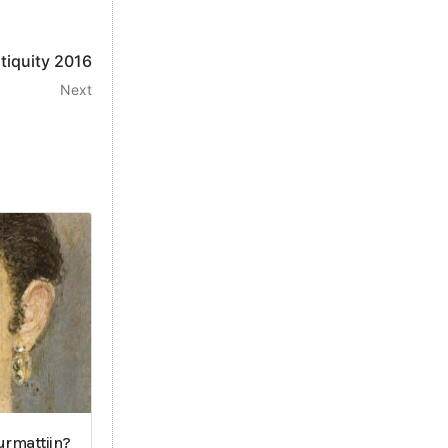
tiquity 2016
Next
surmattiin?