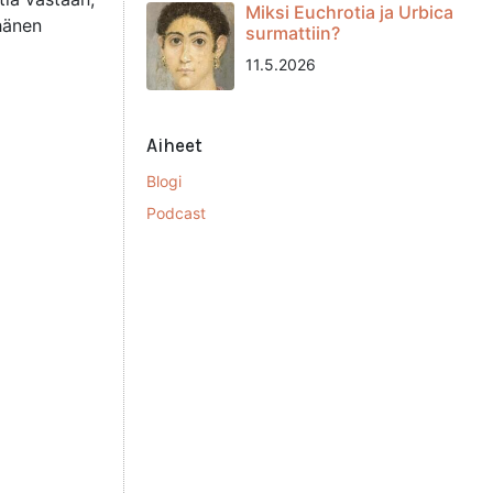
Miksi Euchrotia ja Urbica
 hänen
surmattiin?
11.5.2026
Aiheet
Blogi
Podcast