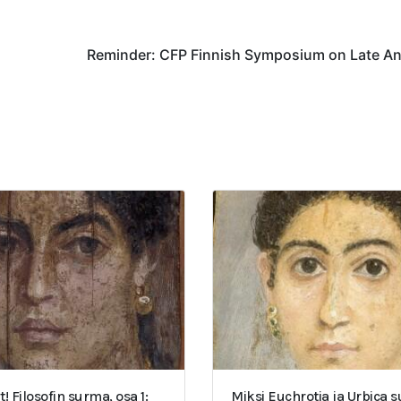
Reminder: CFP Finnish Symposium on Late An
t! Filosofin surma, osa 1:
Miksi Euchrotia ja Urbica 