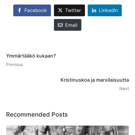
Facebook
Twitter
LinkedIn
Email
Ymmärtääkö kukaan?
Previous
Kristinuskoa ja marxilaisuutta
Next
Recommended Posts