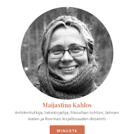
Maijastina Kahlos
Antiikintutkija, tietokirjailija, filosofian tohtori, latinan
kielen ja Rooman kirjallisuuden dosentti
MINUSTA