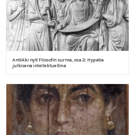
Antiikki nyt! Filosofin surma, osa 2: Hypatia
julkisena intellektuellina