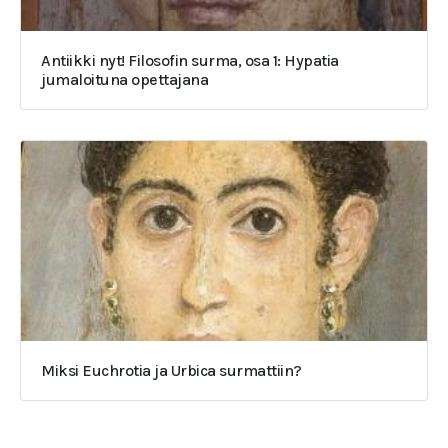
Antiikki nyt! Filosofin surma, osa 1: Hypatia
jumaloituna opettajana
Miksi Euchrotia ja Urbica surmattiin?