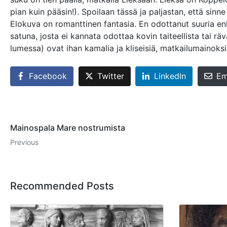
pian kuin pääsin!). Spoilaan tässä ja paljastan, että sinne
Elokuva on romanttinen fantasia. En odottanut suuria en
satuna, josta ei kannata odottaa kovin taiteellista tai r
lumessa) ovat ihan kamalia ja kliseisiä, matkailumainoksi
Facebook
Twitter
LinkedIn
Em
Mainospala Mare nostrumista
Previous
Recommended Posts