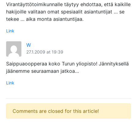
Virantäyttötoimikunnalle täytyy ehdottaa, että kaikille
hakijoille valitaan omat spesiaalit asiantuntijat … se
tekee … aika monta asiantuntijaa.
Link
W
27.1.2009 at 19:39
Saippuaoopperaa koko Turun yliopisto! Jännityksellä
jäänemme seuraamaan jatkoa…
Link
Comments are closed for this article!