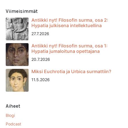
Viimeisimmät
Antiikki nyt! Filosofin surma, osa 2:
Hypatia julkisena intellektuellina
27.7.2026
Antiikki nyt! Filosofin surma, osa 1:
Hypatia jumaloituna opettajana
20.7.2026
Miksi Euchrotia ja Urbica surmattiin?
11.5.2026
Aiheet
Blogi
Podcast