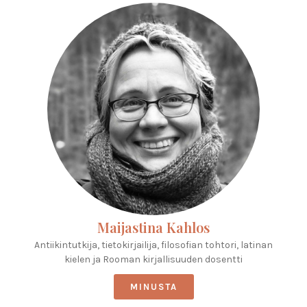
Maijastina Kahlos
Antiikintutkija, tietokirjailija, filosofian tohtori, latinan
kielen ja Rooman kirjallisuuden dosentti
MINUSTA