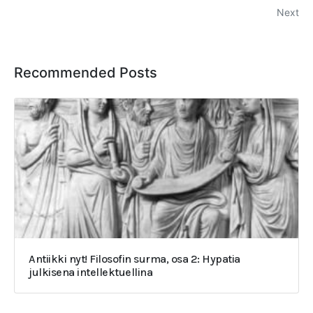
Next
Recommended Posts
Antiikki nyt! Filosofin surma, osa 2: Hypatia
julkisena intellektuellina