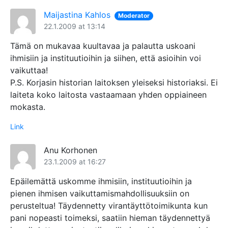
Maijastina Kahlos
Moderator
22.1.2009 at 13:14
Tämä on mukavaa kuultavaa ja palautta uskoani
ihmisiin ja instituutioihin ja siihen, että asioihin voi
vaikuttaa!
P.S. Korjasin historian laitoksen yleiseksi historiaksi. Ei
laiteta koko laitosta vastaamaan yhden oppiaineen
mokasta.
Link
Anu Korhonen
23.1.2009 at 16:27
Epäilemättä uskomme ihmisiin, instituutioihin ja
pienen ihmisen vaikuttamismahdollisuuksiin on
perusteltua! Täydennetty virantäyttötoimikunta kun
pani nopeasti toimeksi, saatiin hieman täydennettyä