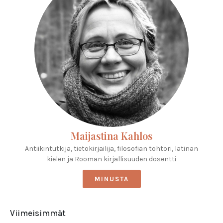
Maijastina Kahlos
Antiikintutkija, tietokirjailija, filosofian tohtori, latinan
kielen ja Rooman kirjallisuuden dosentti
MINUSTA
Viimeisimmät