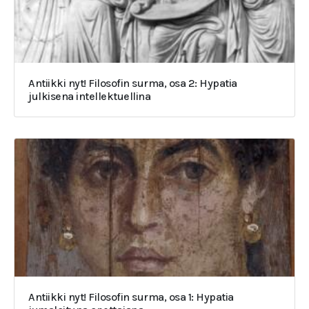
Antiikki nyt! Filosofin surma, osa 2: Hypatia
julkisena intellektuellina
Antiikki nyt! Filosofin surma, osa 1: Hypatia