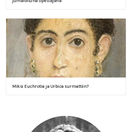
jumaloituna opettajana
Miksi Euchrotia ja Urbica surmattiin?