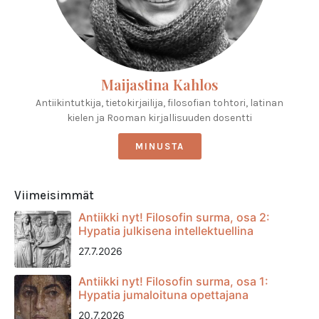
Maijastina Kahlos
Antiikintutkija, tietokirjailija, filosofian tohtori, latinan
kielen ja Rooman kirjallisuuden dosentti
MINUSTA
Viimeisimmät
Antiikki nyt! Filosofin surma, osa 2:
Hypatia julkisena intellektuellina
27.7.2026
Antiikki nyt! Filosofin surma, osa 1:
Hypatia jumaloituna opettajana
20.7.2026