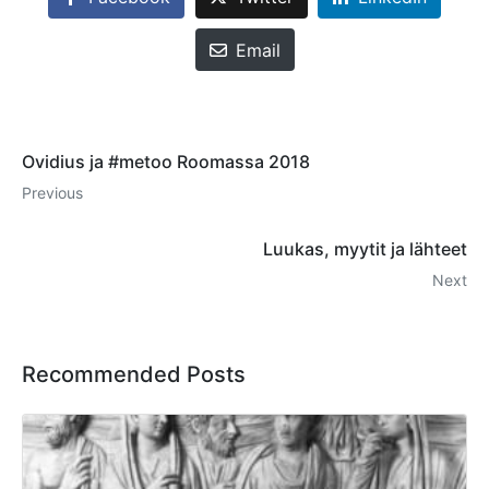
Email
Ovidius ja #metoo Roomassa 2018
Previous
Luukas, myytit ja lähteet
Next
Recommended Posts