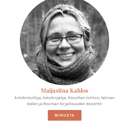
Maijastina Kahlos
Antiikintutkija, tietokirjailija, filosofian tohtori, latinan
kielen ja Rooman kirjallisuuden dosentti
MINUSTA