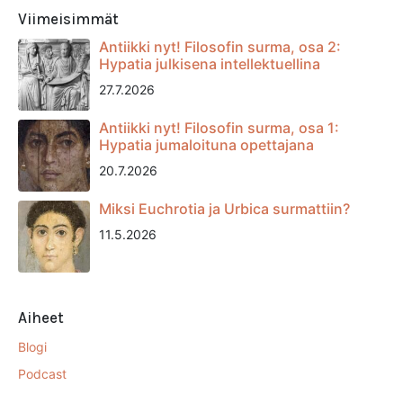
Viimeisimmät
Antiikki nyt! Filosofin surma, osa 2:
Hypatia julkisena intellektuellina
27.7.2026
Antiikki nyt! Filosofin surma, osa 1:
Hypatia jumaloituna opettajana
20.7.2026
Miksi Euchrotia ja Urbica surmattiin?
11.5.2026
Aiheet
Blogi
Podcast