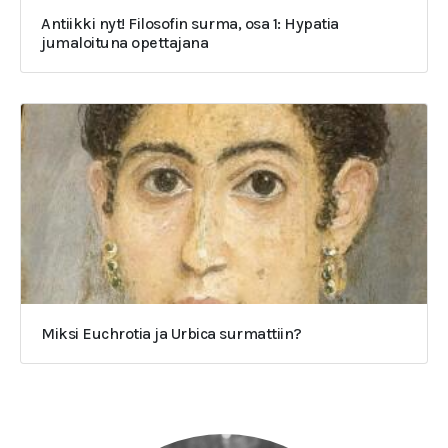
Antiikki nyt! Filosofin surma, osa 1: Hypatia
jumaloituna opettajana
Miksi Euchrotia ja Urbica surmattiin?