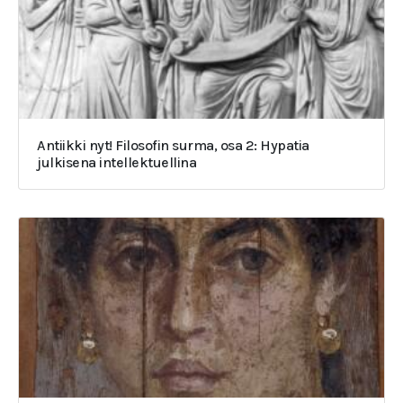
Antiikki nyt! Filosofin surma, osa 2: Hypatia
julkisena intellektuellina