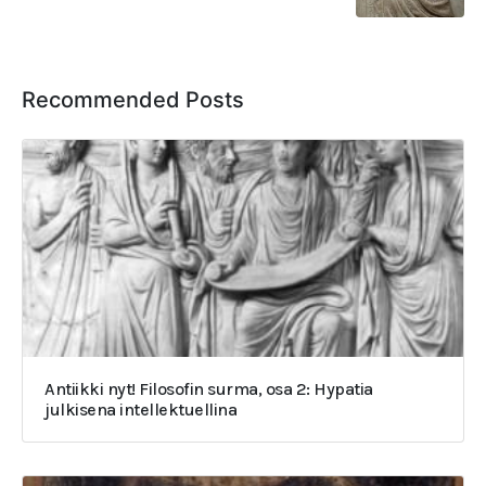
Recommended Posts
Antiikki nyt! Filosofin surma, osa 2: Hypatia
julkisena intellektuellina