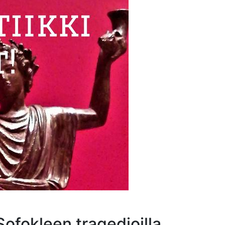
Sofokleen tragedioilla