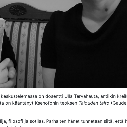
eskustelemassa on dosentti Ulla Tervahauta, antiikin kreik
auta on kääntänyt Ksenofonin teoksen
Talouden taito
(Gaude
ja, filosofi ja sotilas. Parhaiten hänet tunnetaan siitä, että 