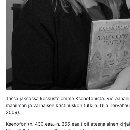
Tässä jaksossa keskustelemme Ksenofonista. Vieraanani k
maailman ja varhaisen kristinuskon tutkija. Ulla Tervah
2009).
Ksenofon (n. 430 eaa.–n. 355 eaa.) oli ateenalainen kirjaili