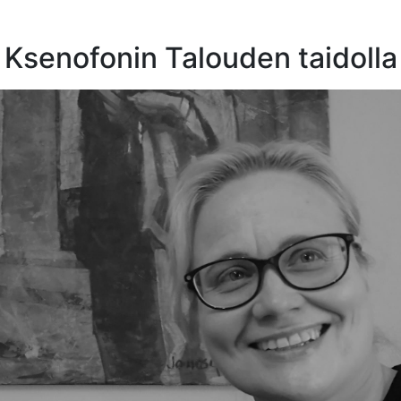
a Ksenofonin Talouden taidolla