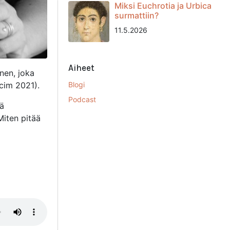
Miksi Euchrotia ja Urbica
surmattiin?
11.5.2026
Aiheet
nen, joka
cim 2021).
Blogi
Podcast
iä
Miten pitää