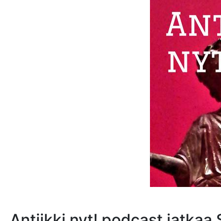
Antiikki nyt! podcast jatkaa 