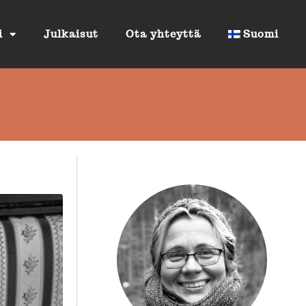
i
Julkaisut
Ota yhteyttä
Suomi