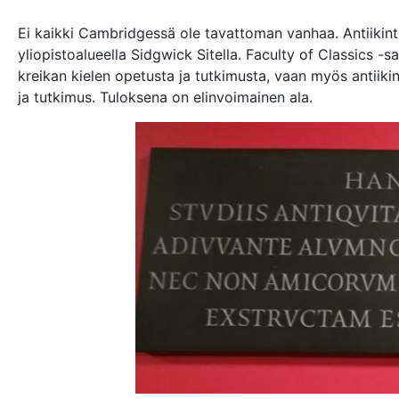
Ei kaikki Cambridgessä ole tavattoman vanhaa. Antiikintut
yliopistoalueella Sidgwick Sitella. Faculty of Classics -sa
kreikan kielen opetusta ja tutkimusta, vaan myös antiikin 
ja tutkimus. Tuloksena on elinvoimainen ala.