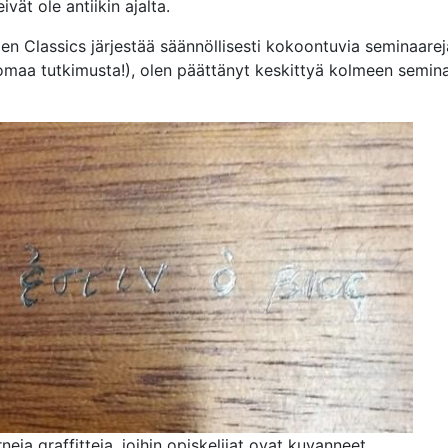
eivät ole antiikin ajalta.
gen Classics järjestää säännöllisesti kokoontuvia seminaarej
 omaa tutkimusta!), olen päättänyt keskittyä kolmeen semina
eja graffitteja, joihin opiskelijat ovat kuvanneet