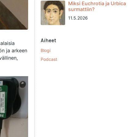
Miksi Euchrotia ja Urbica
surmattiin?
11.5.2026
Aiheet
alaisia
hön ja arkeen
Blogi
ällinen,
Podcast