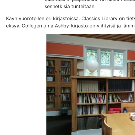
senhetkisiä tunteitaan.
Käyn vuorotellen eri kirjastoissa. Classics Library on tiet
eksyy. Collegen oma Ashby-kirjasto on viihtyisä ja lämmin