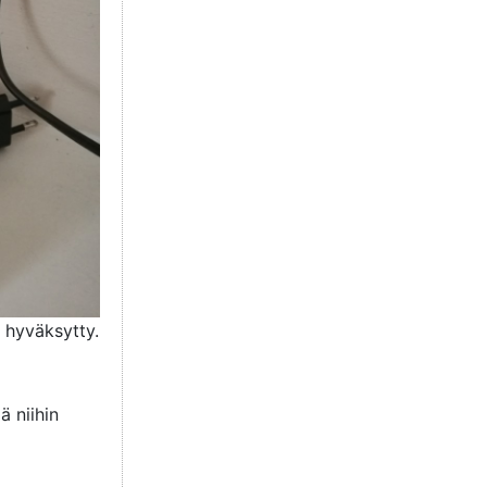
t hyväksytty.
ä niihin