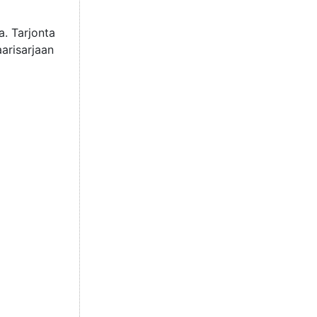
a. Tarjonta
arisarjaan