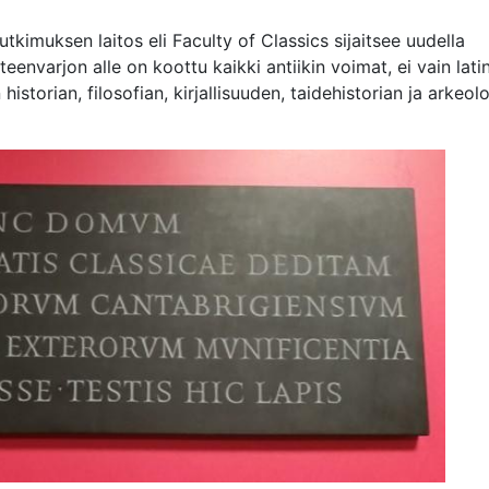
kimuksen laitos eli Faculty of Classics sijaitsee uudella
teenvarjon alle on koottu kaikki antiikin voimat, ei vain lati
historian, filosofian, kirjallisuuden, taidehistorian ja arkeo