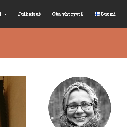
i
Julkaisut
Ota yhteyttä
Suomi