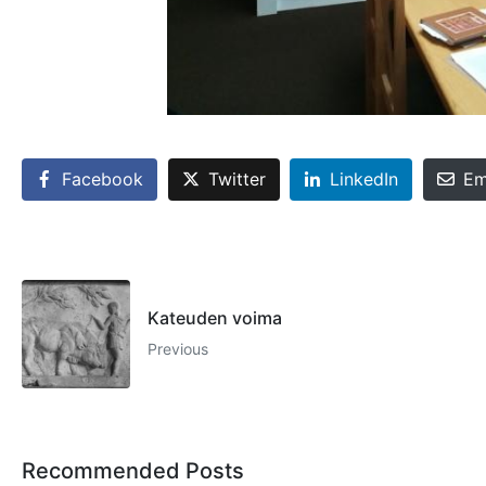
Facebook
Twitter
LinkedIn
Em
Kateuden voima
Previous
Recommended Posts