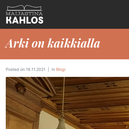
Arki on kaikkialla
Posted on
16.11.2021
In
Blogi